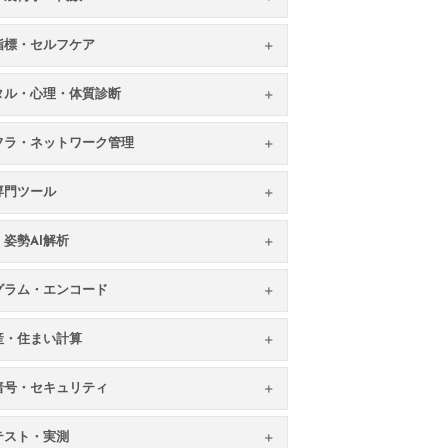
指標・セルフケア
タル・心理・体質診断
フラ・ネットワーク管理
専門ツール
姿勢AI解析
グラム・エンコード
産・住まい計算
暗号・セキュリティ
テスト・実測