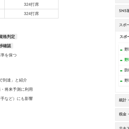
324打席
SN
324打席
スポ
資格判定
スポ
捗確認
野
基準を保つ
野
防
で到達」と紹介
野
価・将来予測に利用
若手など）にも影響
統計
税金
テキ