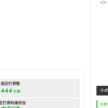
規定打席数
444
スポ
打席
定打席到達状況
スポ