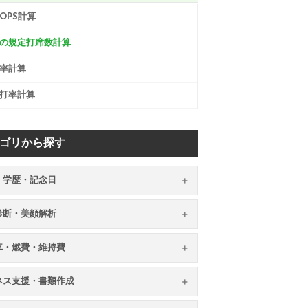
OPS計算
の規定打席数計算
率計算
打率計算
ゴリから探す
・学歴・記念日
顔診断・美顔解析
車・燃費・維持費
ネス支援・書類作成