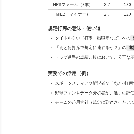
NPBファーム（2軍）
2.7
120
MiLB（マイナー）
2.7
120
規定打席の意味・使い道
タイトル争い（打率・出塁率など）への
「あと何打席で規定に達するか？」の
進
トップ選手の成績比較において、公平な
実務での活用（例）
スポーツメディアや解説者が「あと○打席
野球ファンやデータ分析者が、選手の評
チームの起用方針（規定に到達させたい