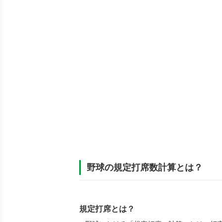
野球の規定打席数計算とは？
規定打席とは？