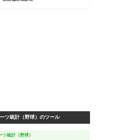
ーツ統計（野球）のツール
ーツ統計（野球）