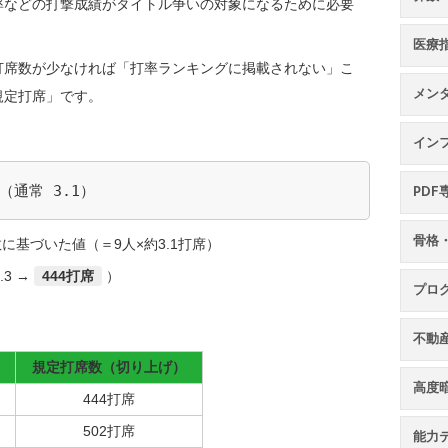
率などの打撃成績がタイトル争いの対象になるために必要
医療
打席数が少なければ「打率ランキングに掲載されない」こ
規定打席」です。
メン
イン
PDF
骨格・
に基づいた値（＝9人×約3.1打席）
.3 →
444打席
）
プロ
不動
規定打席数（切り上げ）
高度
444打席
502打席
能力