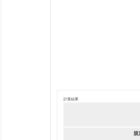
計算結果
規