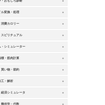
び・おもしろ診断
イル変換・処理
・消費カロリー
・スピリチュアル
ム・シミュレーター
指標・筋肉計算
・買い物・節約
加工・解析
・経済シミュレータ
・幾何学・代数