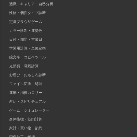
適職・キャリア・自己分析
性格・個性タイプ診断
定番ブラウザゲーム
カラー診断・運勢色
日付・期間・営業日
学習用計算・単位変換
絵文字・コピペツール
光熱費・電気計算
お遊び・おもしろ診断
ファイル変換・処理
運動・消費カロリー
占い・スピリチュアル
ゲーム・シミュレーター
身体指標・筋肉計算
家計・買い物・節約