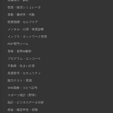
画像加工・解析
投資・経済シミュレータ
算数・幾何学・代数
医療指標・セルフケア
メンタル・心理・体質診断
インフラ・ネットワーク管理
PDF専門ツール
骨格・姿勢AI解析
プログラム・エンコード
不動産・住まい計算
高度暗号・セキュリティ
能力テスト・実測
SNS装飾・コピペ記号
スポーツ統計（野球）
統計・ビジネスデータ分析
税金・確定申告・控除