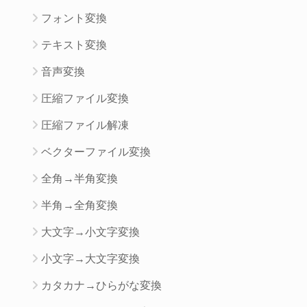
フォント変換
テキスト変換
音声変換
圧縮ファイル変換
圧縮ファイル解凍
ベクターファイル変換
全角→半角変換
半角→全角変換
大文字→小文字変換
小文字→大文字変換
カタカナ→ひらがな変換