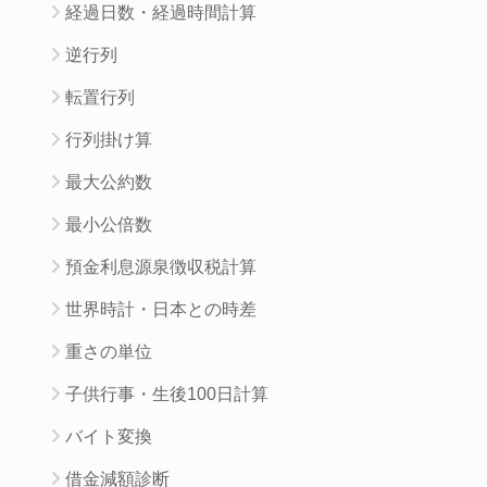
経過日数・経過時間計算
逆行列
転置行列
行列掛け算
最大公約数
最小公倍数
預金利息源泉徴収税計算
世界時計・日本との時差
重さの単位
子供行事・生後100日計算
バイト変換
借金減額診断