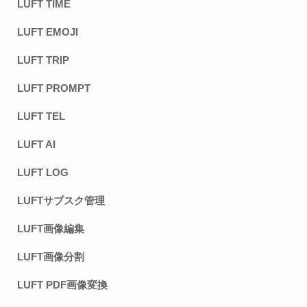
LUFT TIME
LUFT EMOJI
LUFT TRIP
LUFT PROMPT
LUFT TEL
LUFT AI
LUFT LOG
LUFTサブスク管理
LUFT画像編集
LUFT画像分割
LUFT PDF画像変換