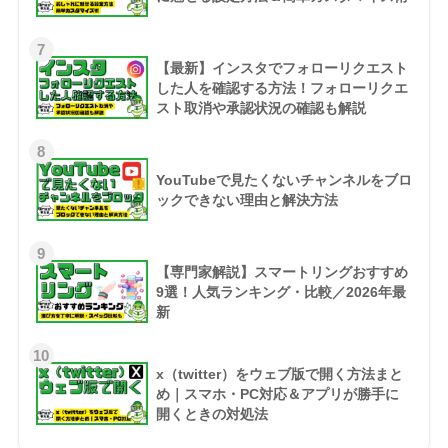
7
【最新】インスタでフォローリクエスト
した人を確認する方法！フォローリクエ
スト取消や承認状況の確認も解説
8
YouTubeで見たくないチャンネルをブロ
ックできない理由と解決方法
9
【専門家解説】スマートリングおすすめ
9選！人気ランキング・比較／2026年最
新
10
x（twitter）をウェブ版で開く方法まと
め｜スマホ・PC対応＆アプリが勝手に
開くときの対処法