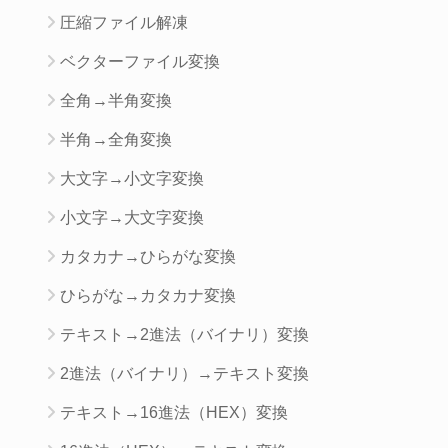
圧縮ファイル解凍
ベクターファイル変換
全角→半角変換
半角→全角変換
大文字→小文字変換
小文字→大文字変換
カタカナ→ひらがな変換
ひらがな→カタカナ変換
テキスト→2進法（バイナリ）変換
2進法（バイナリ）→テキスト変換
テキスト→16進法（HEX）変換