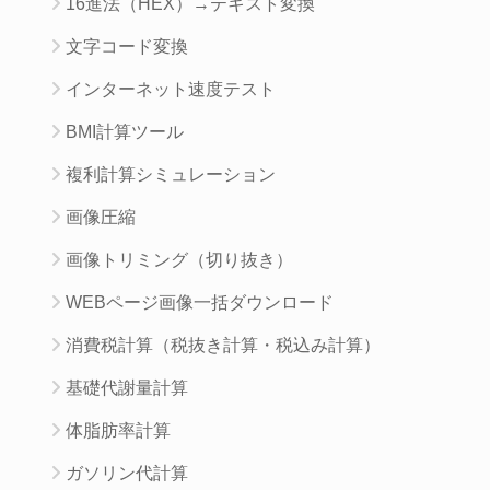
16進法（HEX）→テキスト変換
文字コード変換
インターネット速度テスト
BMI計算ツール
複利計算シミュレーション
画像圧縮
画像トリミング（切り抜き）
WEBページ画像一括ダウンロード
消費税計算（税抜き計算・税込み計算）
基礎代謝量計算
体脂肪率計算
ガソリン代計算