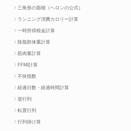
三角形の面積（ヘロンの公式）
ランニング消費カロリー計算
一時所得税金計算
除脂肪体重計算
筋肉量計算
FFMI計算
不快指数
経過日数・経過時間計算
逆行列
転置行列
行列掛け算