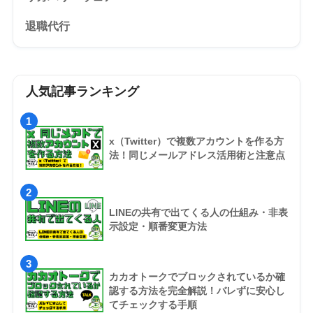
退職代行
人気記事ランキング
1
x（Twitter）で複数アカウントを作る方
法！同じメールアドレス活用術と注意点
2
LINEの共有で出てくる人の仕組み・非表
示設定・順番変更方法
3
カカオトークでブロックされているか確
認する方法を完全解説！バレずに安心し
てチェックする手順