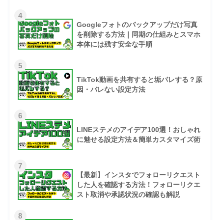
4
Googleフォトのバックアップだけ写真
を削除する方法｜同期の仕組みとスマホ
本体には残す安全な手順
5
TikTok動画を共有すると垢バレする？原
因・バレない設定方法
6
LINEステメのアイデア100選！おしゃれ
に魅せる設定方法＆簡単カスタマイズ術
7
【最新】インスタでフォローリクエスト
した人を確認する方法！フォローリクエ
スト取消や承認状況の確認も解説
8