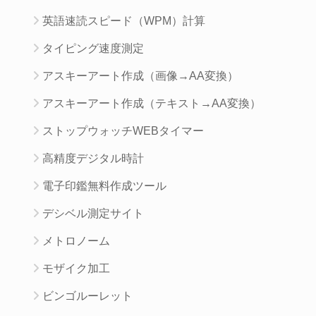
英語速読スピード（WPM）計算
タイピング速度測定
アスキーアート作成（画像→AA変換）
アスキーアート作成（テキスト→AA変換）
ストップウォッチWEBタイマー
高精度デジタル時計
電子印鑑無料作成ツール
デシベル測定サイト
メトロノーム
モザイク加工
ビンゴルーレット