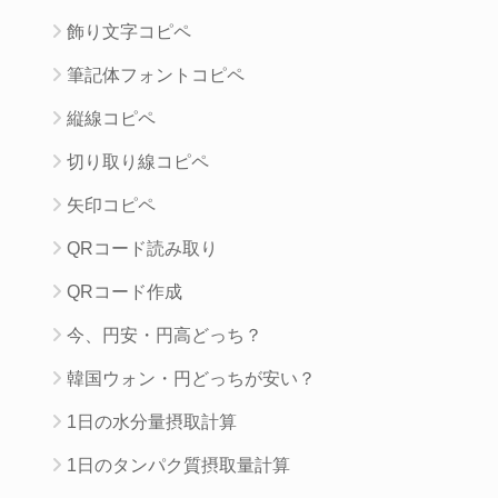
飾り文字コピペ
筆記体フォントコピペ
縦線コピペ
切り取り線コピペ
矢印コピペ
QRコード読み取り
QRコード作成
今、円安・円高どっち？
韓国ウォン・円どっちが安い？
1日の水分量摂取計算
1日のタンパク質摂取量計算