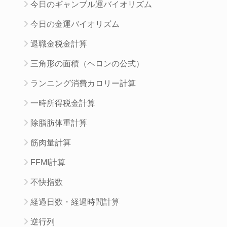
今日のギャンブル運バイオリズム
今日の金運バイオリズム
退職金税金計算
三角形の面積（ヘロンの公式）
ランニング消費カロリー計算
一時所得税金計算
除脂肪体重計算
筋肉量計算
FFMI計算
不快指数
経過日数・経過時間計算
逆行列