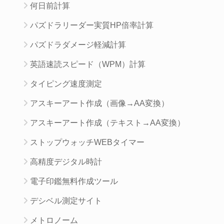
何日前計算
パズドラリーダー実質HP倍率計算
パズドラダメージ軽減計算
英語速読スピード（WPM）計算
タイピング速度測定
アスキーアート作成（画像→AA変換）
アスキーアート作成（テキスト→AA変換）
ストップウォッチWEBタイマー
高精度デジタル時計
電子印鑑無料作成ツール
デシベル測定サイト
メトロノーム