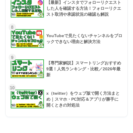
【最新】インスタでフォローリクエスト
した人を確認する方法！フォローリクエ
スト取消や承認状況の確認も解説
8
YouTubeで見たくないチャンネルをブロ
ックできない理由と解決方法
9
【専門家解説】スマートリングおすすめ
9選！人気ランキング・比較／2026年最
新
10
x（twitter）をウェブ版で開く方法まと
め｜スマホ・PC対応＆アプリが勝手に
開くときの対処法