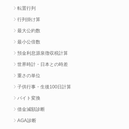
転置行列
行列掛け算
最大公約数
最小公倍数
預金利息源泉徴収税計算
世界時計・日本との時差
重さの単位
子供行事・生後100日計算
バイト変換
借金減額診断
AGA診断