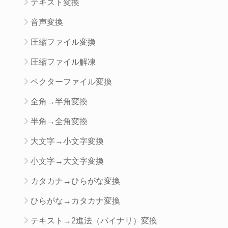
テキスト変換
音声変換
圧縮ファイル変換
圧縮ファイル解凍
ベクターファイル変換
全角→半角変換
半角→全角変換
大文字→小文字変換
小文字→大文字変換
カタカナ→ひらがな変換
ひらがな→カタカナ変換
テキスト→2進法（バイナリ）変換