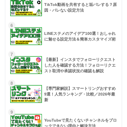
TikTok動画を共有すると垢バレする？原
因・バレない設定方法
6
LINEステメのアイデア100選！おしゃれ
に魅せる設定方法＆簡単カスタマイズ術
7
【最新】インスタでフォローリクエスト
した人を確認する方法！フォローリクエ
スト取消や承認状況の確認も解説
8
【専門家解説】スマートリングおすすめ
9選！人気ランキング・比較／2026年最
新
9
YouTubeで見たくないチャンネルをブロ
ックできない理由と解決方法