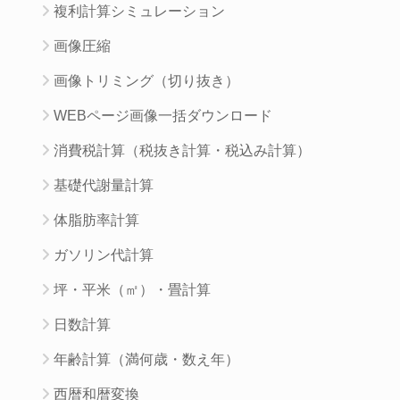
複利計算シミュレーション
画像圧縮
画像トリミング（切り抜き）
WEBページ画像一括ダウンロード
消費税計算（税抜き計算・税込み計算）
基礎代謝量計算
体脂肪率計算
ガソリン代計算
坪・平米（㎡）・畳計算
日数計算
年齢計算（満何歳・数え年）
西暦和暦変換