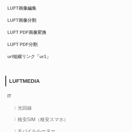
LUFT画像編集
LUFT画像分割
LUFT PDF画像変換
LUFT PDF分割
url短縮リンク「ur1」
LUFTMEDIA
IT
光回線
格安SIM（格安スマホ）
モバイルルーター