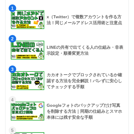
1
x（Twitter）で複数アカウントを作る方
法！同じメールアドレス活用術と注意点
2
LINEの共有で出てくる人の仕組み・非表
示設定・順番変更方法
3
カカオトークでブロックされているか確
認する方法を完全解説！バレずに安心し
てチェックする手順
4
Googleフォトのバックアップだけ写真
を削除する方法｜同期の仕組みとスマホ
本体には残す安全な手順
5