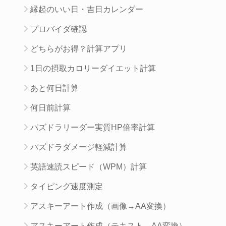
縁起のいい日・吉日カレンダー
プロバイダ確認
どちらがお得？計算アプリ
1日の摂取カロリーダイエット計算
あと何日計算
何日前計算
パズドラリーダー実質HP倍率計算
パズドラダメージ軽減計算
英語速読スピード（WPM）計算
タイピング速度測定
アスキーアート作成（画像→AA変換）
アスキーアート作成（テキスト→AA変換）