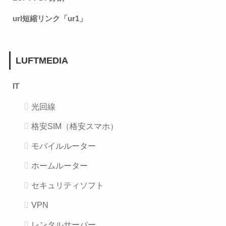
url短縮リンク「ur1」
LUFTMEDIA
IT
光回線
格安SIM（格安スマホ）
モバイルルーター
ホームルーター
セキュリティソフト
VPN
レンタルサーバー