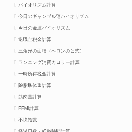
バイオリズム計算
今日のギャンブル運バイオリズム
今日の金運バイオリズム
退職金税金計算
三角形の面積（ヘロンの公式）
ランニング消費カロリー計算
一時所得税金計算
除脂肪体重計算
筋肉量計算
FFMI計算
不快指数
経過日数・経過時間計算