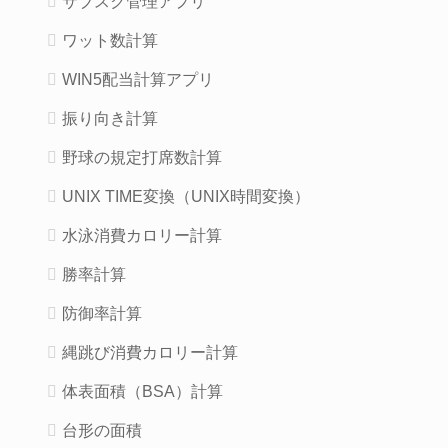
サブスク管理アプリ
ワット数計算
WIN5配当計算アプリ
振り向き計算
野球の規定打席数計算
UNIX TIME変換（UNIX時間変換）
水泳消費カロリー計算
勝率計算
防御率計算
縄跳び消費カロリー計算
体表面積（BSA）計算
台形の面積