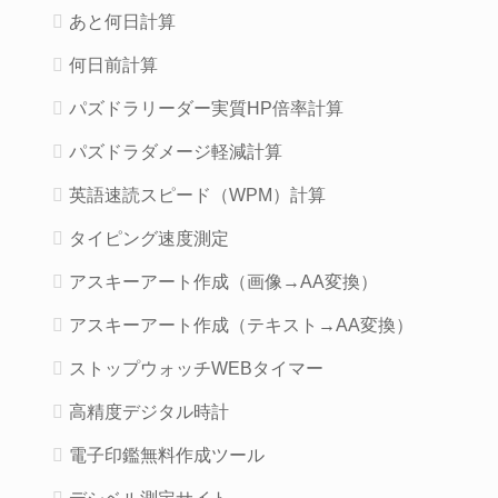
あと何日計算
何日前計算
パズドラリーダー実質HP倍率計算
パズドラダメージ軽減計算
英語速読スピード（WPM）計算
タイピング速度測定
アスキーアート作成（画像→AA変換）
アスキーアート作成（テキスト→AA変換）
ストップウォッチWEBタイマー
高精度デジタル時計
電子印鑑無料作成ツール