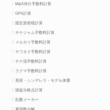
M&A仲介手数料計算
GPA計算
固定資産税計算
チケジャム手数料計算
メルカリ手数料計算
ヤフオク手数料計算
チケ流手数料計算
ラクマ手数料計算
美容・シンデレラ・モデル体重
損益分岐点計算
乱数メーカー
素因数分解