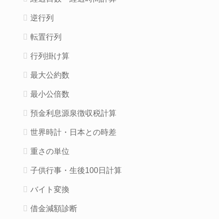
逆行列
転置行列
行列掛け算
最大公約数
最小公倍数
預金利息源泉徴収税計算
世界時計・日本との時差
重さの単位
子供行事・生後100日計算
バイト変換
借金減額診断