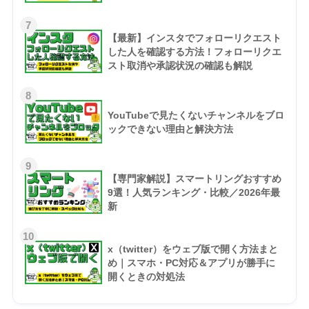
7
【最新】インスタでフォローリクエスト
した人を確認する方法！フォローリクエ
スト取消や承認状況の確認も解説
8
YouTubeで見たくないチャンネルをブロ
ックできない理由と解決方法
9
【専門家解説】スマートリングおすすめ
9選！人気ランキング・比較／2026年最
新
10
x（twitter）をウェブ版で開く方法まと
め｜スマホ・PC対応＆アプリが勝手に
開くときの対処法