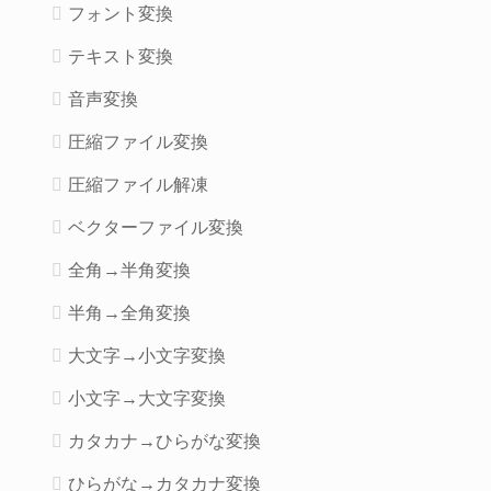
フォント変換
テキスト変換
音声変換
圧縮ファイル変換
圧縮ファイル解凍
ベクターファイル変換
全角→半角変換
半角→全角変換
大文字→小文字変換
小文字→大文字変換
カタカナ→ひらがな変換
ひらがな→カタカナ変換