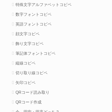
特殊文字アルファベットコピペ
数字フォントコピペ
英語フォントコピペ
顔文字コピペ
飾り文字コピペ
筆記体フォントコピペ
縦線コピペ
切り取り線コピペ
矢印コピペ
QRコード読み取り
QRコード作成
今、円安・円高どっち？