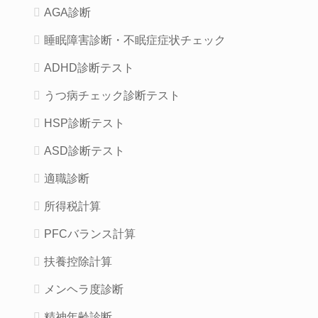
AGA診断
睡眠障害診断・不眠症症状チェック
ADHD診断テスト
うつ病チェック診断テスト
HSP診断テスト
ASD診断テスト
適職診断
所得税計算
PFCバランス計算
扶養控除計算
メンヘラ度診断
精神年齢診断