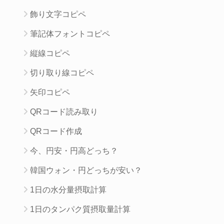
飾り文字コピペ
筆記体フォントコピペ
縦線コピペ
切り取り線コピペ
矢印コピペ
QRコード読み取り
QRコード作成
今、円安・円高どっち？
韓国ウォン・円どっちが安い？
1日の水分量摂取計算
1日のタンパク質摂取量計算