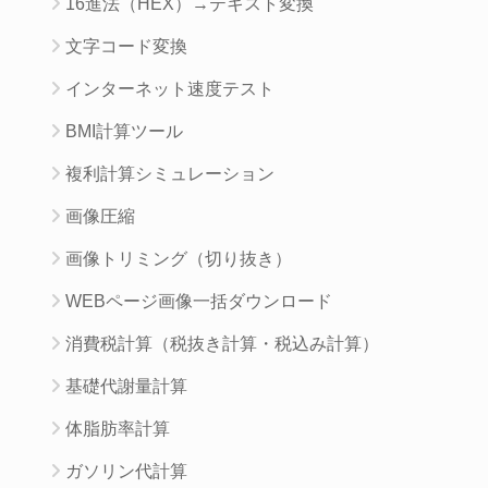
16進法（HEX）→テキスト変換
文字コード変換
インターネット速度テスト
BMI計算ツール
複利計算シミュレーション
画像圧縮
画像トリミング（切り抜き）
WEBページ画像一括ダウンロード
消費税計算（税抜き計算・税込み計算）
基礎代謝量計算
体脂肪率計算
ガソリン代計算