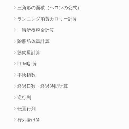
三角形の面積（ヘロンの公式）
ランニング消費カロリー計算
一時所得税金計算
除脂肪体重計算
筋肉量計算
FFMI計算
不快指数
経過日数・経過時間計算
逆行列
転置行列
行列掛け算