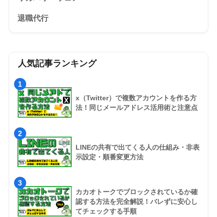
退職代行
人気記事ランキング
1
x（Twitter）で複数アカウントを作る方
法！同じメールアドレス活用術と注意点
2
LINEの共有で出てくる人の仕組み・非表
示設定・順番変更方法
3
カカオトークでブロックされているか確
認する方法を完全解説！バレずに安心し
てチェックする手順