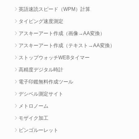
英語速読スピード（WPM）計算
タイピング速度測定
アスキーアート作成（画像→AA変換）
アスキーアート作成（テキスト→AA変換）
ストップウォッチWEBタイマー
高精度デジタル時計
電子印鑑無料作成ツール
デシベル測定サイト
メトロノーム
モザイク加工
ビンゴルーレット