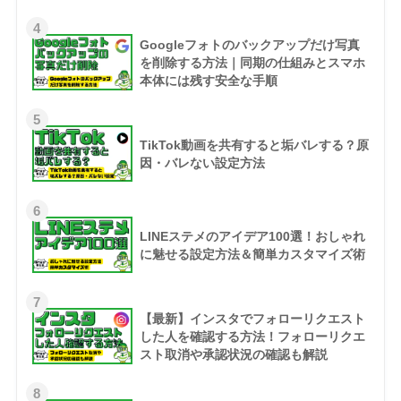
4
Googleフォトのバックアップだけ写真
を削除する方法｜同期の仕組みとスマホ
本体には残す安全な手順
5
TikTok動画を共有すると垢バレする？原
因・バレない設定方法
6
LINEステメのアイデア100選！おしゃれ
に魅せる設定方法＆簡単カスタマイズ術
7
【最新】インスタでフォローリクエスト
した人を確認する方法！フォローリクエ
スト取消や承認状況の確認も解説
8