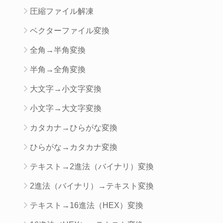
圧縮ファイル解凍
ベクターファイル変換
全角→半角変換
半角→全角変換
大文字→小文字変換
小文字→大文字変換
カタカナ→ひらがな変換
ひらがな→カタカナ変換
テキスト→2進法（バイナリ）変換
2進法（バイナリ）→テキスト変換
テキスト→16進法（HEX）変換