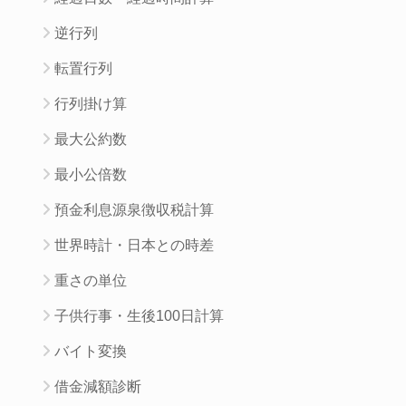
逆行列
転置行列
行列掛け算
最大公約数
最小公倍数
預金利息源泉徴収税計算
世界時計・日本との時差
重さの単位
子供行事・生後100日計算
バイト変換
借金減額診断