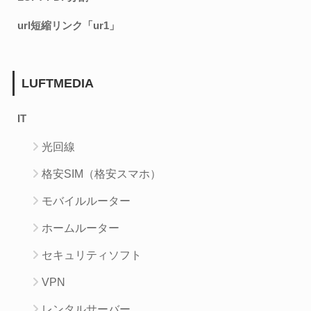
url短縮リンク「ur1」
LUFTMEDIA
IT
光回線
格安SIM（格安スマホ）
モバイルルーター
ホームルーター
セキュリティソフト
VPN
レンタルサーバー