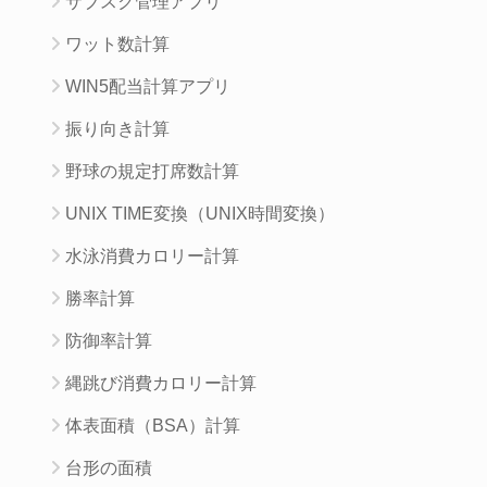
サブスク管理アプリ
ワット数計算
WIN5配当計算アプリ
振り向き計算
野球の規定打席数計算
UNIX TIME変換（UNIX時間変換）
水泳消費カロリー計算
勝率計算
防御率計算
縄跳び消費カロリー計算
体表面積（BSA）計算
台形の面積