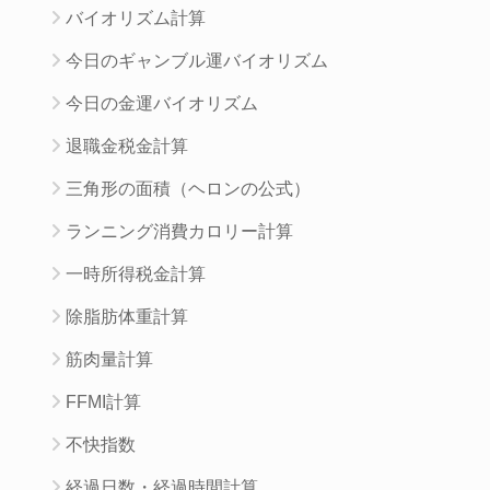
バイオリズム計算
今日のギャンブル運バイオリズム
今日の金運バイオリズム
退職金税金計算
三角形の面積（ヘロンの公式）
ランニング消費カロリー計算
一時所得税金計算
除脂肪体重計算
筋肉量計算
FFMI計算
不快指数
経過日数・経過時間計算