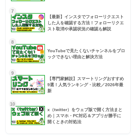
7
【最新】インスタでフォローリクエスト
した人を確認する方法！フォローリクエ
スト取消や承認状況の確認も解説
8
YouTubeで見たくないチャンネルをブロ
ックできない理由と解決方法
9
【専門家解説】スマートリングおすすめ
9選！人気ランキング・比較／2026年最
新
10
x（twitter）をウェブ版で開く方法まと
め｜スマホ・PC対応＆アプリが勝手に
開くときの対処法