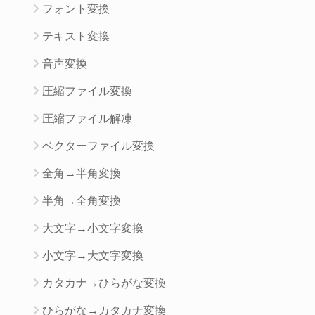
フォント変換
テキスト変換
音声変換
圧縮ファイル変換
圧縮ファイル解凍
ベクターファイル変換
全角→半角変換
半角→全角変換
大文字→小文字変換
小文字→大文字変換
カタカナ→ひらがな変換
ひらがな→カタカナ変換