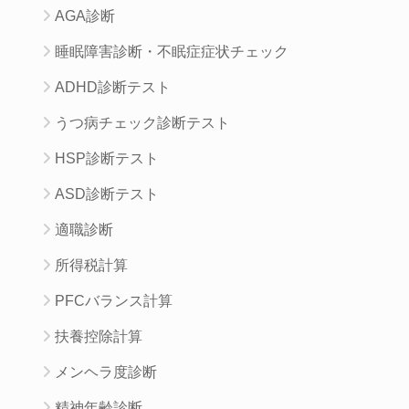
AGA診断
睡眠障害診断・不眠症症状チェック
ADHD診断テスト
うつ病チェック診断テスト
HSP診断テスト
ASD診断テスト
適職診断
所得税計算
PFCバランス計算
扶養控除計算
メンヘラ度診断
精神年齢診断