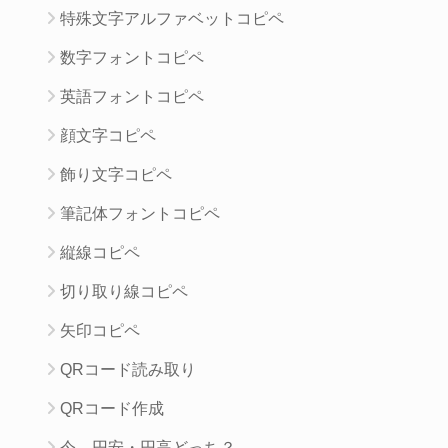
特殊文字アルファベットコピペ
数字フォントコピペ
英語フォントコピペ
顔文字コピペ
飾り文字コピペ
筆記体フォントコピペ
縦線コピペ
切り取り線コピペ
矢印コピペ
QRコード読み取り
QRコード作成
今、円安・円高どっち？