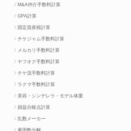
M&A仲介手数料計算
GPA計算
固定資産税計算
チケジャム手数料計算
メルカリ手数料計算
ヤフオク手数料計算
チケ流手数料計算
ラクマ手数料計算
美容・シンデレラ・モデル体重
損益分岐点計算
乱数メーカー
素因数分解