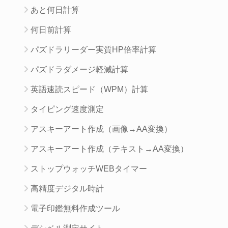
あと何日計算
何日前計算
パズドラリーダー実質HP倍率計算
パズドラダメージ軽減計算
英語速読スピード（WPM）計算
タイピング速度測定
アスキーアート作成（画像→AA変換）
アスキーアート作成（テキスト→AA変換）
ストップウォッチWEBタイマー
高精度デジタル時計
電子印鑑無料作成ツール