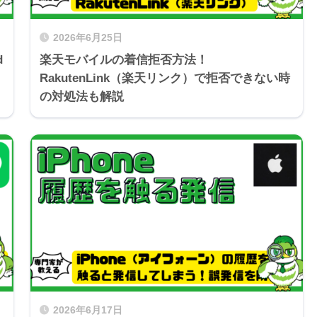
2026年6月25日
d
楽天モバイルの着信拒否方法！
RakutenLink（楽天リンク）で拒否できない時
の対処法も解説
2026年6月17日