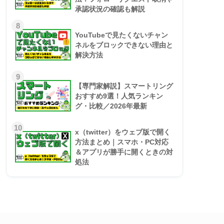
承認状況の確認も解説
8
YouTubeで見たくないチャン
ネルをブロックできない理由と
解決方法
9
【専門家解説】スマートリング
おすすめ9選！人気ランキン
グ・比較／2026年最新
10
x（twitter）をウェブ版で開く
方法まとめ｜スマホ・PC対応
＆アプリが勝手に開くときの対
処法