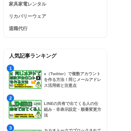
家具家電レンタル
リカバリーウェア
退職代行
人気記事ランキング
1
x（Twitter）で複数アカウント
を作る方法！同じメールアドレ
ス活用術と注意点
2
LINEの共有で出てくる人の仕
組み・非表示設定・順番変更方
法
3
カカオトークでブロックされて