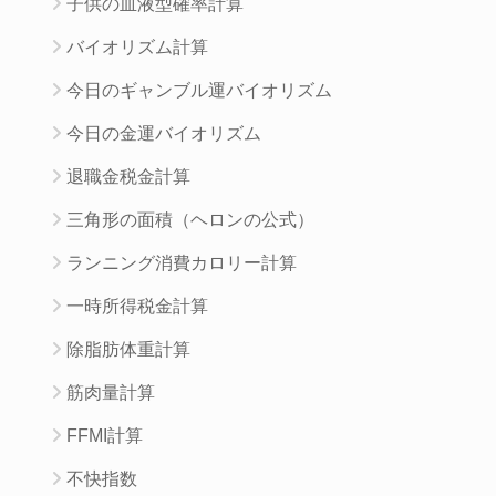
子供の血液型確率計算
バイオリズム計算
今日のギャンブル運バイオリズム
今日の金運バイオリズム
退職金税金計算
三角形の面積（ヘロンの公式）
ランニング消費カロリー計算
一時所得税金計算
除脂肪体重計算
筋肉量計算
FFMI計算
不快指数