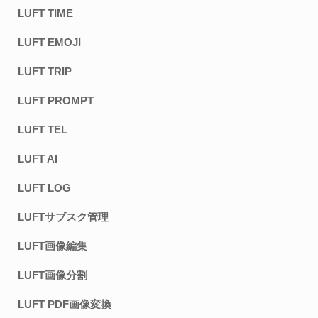
LUFT TIME
LUFT EMOJI
LUFT TRIP
LUFT PROMPT
LUFT TEL
LUFT AI
LUFT LOG
LUFTサブスク管理
LUFT画像編集
LUFT画像分割
LUFT PDF画像変換