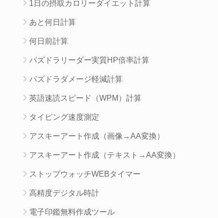
1日の摂取カロリーダイエット計算
あと何日計算
何日前計算
パズドラリーダー実質HP倍率計算
パズドラダメージ軽減計算
英語速読スピード（WPM）計算
タイピング速度測定
アスキーアート作成（画像→AA変換）
アスキーアート作成（テキスト→AA変換）
ストップウォッチWEBタイマー
高精度デジタル時計
電子印鑑無料作成ツール