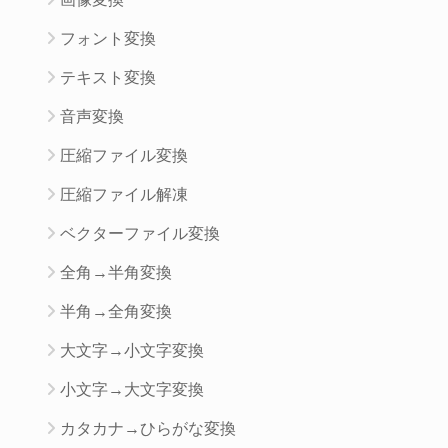
フォント変換
テキスト変換
音声変換
圧縮ファイル変換
圧縮ファイル解凍
ベクターファイル変換
全角→半角変換
半角→全角変換
大文字→小文字変換
小文字→大文字変換
カタカナ→ひらがな変換