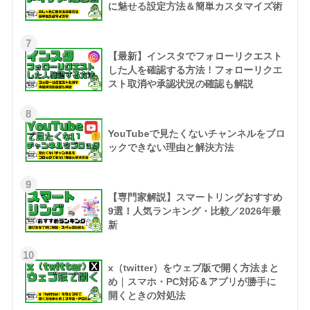
に魅せる設定方法＆簡単カスタマイズ術
7
【最新】インスタでフォローリクエスト
した人を確認する方法！フォローリクエ
スト取消や承認状況の確認も解説
8
YouTubeで見たくないチャンネルをブロ
ックできない理由と解決方法
9
【専門家解説】スマートリングおすすめ
9選！人気ランキング・比較／2026年最
新
10
x（twitter）をウェブ版で開く方法まと
め｜スマホ・PC対応＆アプリが勝手に
開くときの対処法