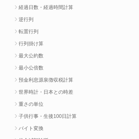
経過日数・経過時間計算
逆行列
転置行列
行列掛け算
最大公約数
最小公倍数
預金利息源泉徴収税計算
世界時計・日本との時差
重さの単位
子供行事・生後100日計算
バイト変換