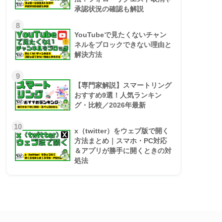
承認状況の確認も解説
8
YouTubeで見たくないチャン
ネルをブロックできない理由と
解決方法
9
【専門家解説】スマートリング
おすすめ9選！人気ランキン
グ・比較／2026年最新
10
x（twitter）をウェブ版で開く
方法まとめ｜スマホ・PC対応
＆アプリが勝手に開くときの対
処法