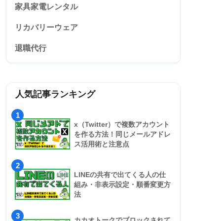
家具家電レンタル
リカバリーウェア
退職代行
人気記事ランキング
1
x（Twitter）で複数アカウント
を作る方法！同じメールアドレ
ス活用術と注意点
2
LINEの共有で出てくる人の仕
組み・非表示設定・順番変更方
法
3
カカオトークでブロックされて