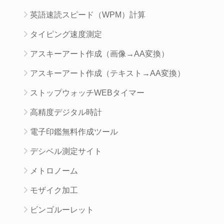
英語速読スピード（WPM）計算
タイピング速度測定
アスキーアート作成（画像→AA変換）
アスキーアート作成（テキスト→AA変換）
ストップウォッチWEBタイマー
高精度デジタル時計
電子印鑑無料作成ツール
デシベル測定サイト
メトロノーム
モザイク加工
ビンゴルーレット