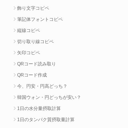
飾り文字コピペ
筆記体フォントコピペ
縦線コピペ
切り取り線コピペ
矢印コピペ
QRコード読み取り
QRコード作成
今、円安・円高どっち？
韓国ウォン・円どっちが安い？
1日の水分量摂取計算
1日のタンパク質摂取量計算