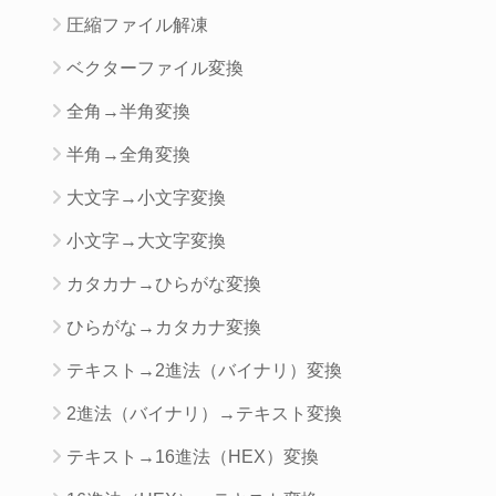
圧縮ファイル解凍
ベクターファイル変換
全角→半角変換
半角→全角変換
大文字→小文字変換
小文字→大文字変換
カタカナ→ひらがな変換
ひらがな→カタカナ変換
テキスト→2進法（バイナリ）変換
2進法（バイナリ）→テキスト変換
テキスト→16進法（HEX）変換