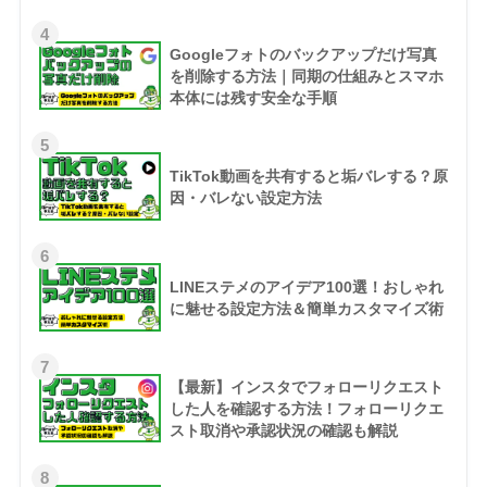
4
Googleフォトのバックアップだけ写真
を削除する方法｜同期の仕組みとスマホ
本体には残す安全な手順
5
TikTok動画を共有すると垢バレする？原
因・バレない設定方法
6
LINEステメのアイデア100選！おしゃれ
に魅せる設定方法＆簡単カスタマイズ術
7
【最新】インスタでフォローリクエスト
した人を確認する方法！フォローリクエ
スト取消や承認状況の確認も解説
8