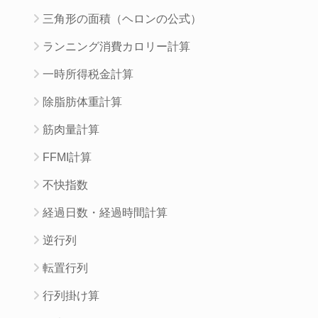
三角形の面積（ヘロンの公式）
ランニング消費カロリー計算
一時所得税金計算
除脂肪体重計算
筋肉量計算
FFMI計算
不快指数
経過日数・経過時間計算
逆行列
転置行列
行列掛け算