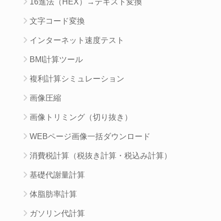
16進法（HEX）→テキスト変換
文字コード変換
インターネット速度テスト
BMI計算ツール
複利計算シミュレーション
画像圧縮
画像トリミング（切り抜き）
WEBページ画像一括ダウンロード
消費税計算（税抜き計算・税込み計算）
基礎代謝量計算
体脂肪率計算
ガソリン代計算