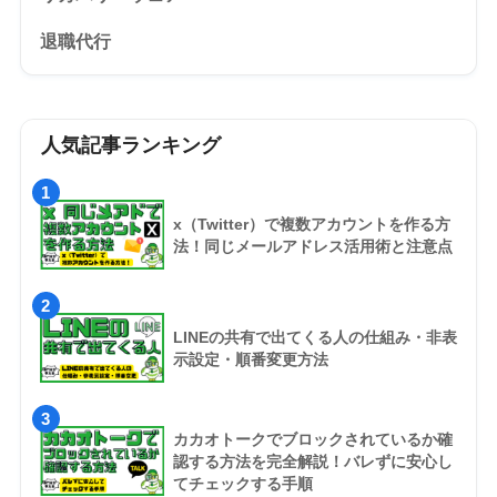
退職代行
人気記事ランキング
1
x（Twitter）で複数アカウントを作る方
法！同じメールアドレス活用術と注意点
2
LINEの共有で出てくる人の仕組み・非表
示設定・順番変更方法
3
カカオトークでブロックされているか確
認する方法を完全解説！バレずに安心し
てチェックする手順