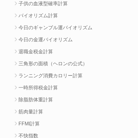
子供の血液型確率計算
バイオリズム計算
今日のギャンブル運バイオリズム
今日の金運バイオリズム
退職金税金計算
三角形の面積（ヘロンの公式）
ランニング消費カロリー計算
一時所得税金計算
除脂肪体重計算
筋肉量計算
FFMI計算
不快指数