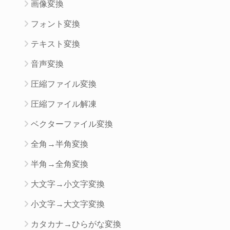
画像変換
フォント変換
テキスト変換
音声変換
圧縮ファイル変換
圧縮ファイル解凍
ベクターファイル変換
全角→半角変換
半角→全角変換
大文字→小文字変換
小文字→大文字変換
カタカナ→ひらがな変換