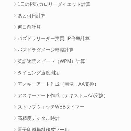
1日の摂取カロリーダイエット計算
あと何日計算
何日前計算
パズドラリーダー実質HP倍率計算
パズドラダメージ軽減計算
英語速読スピード（WPM）計算
タイピング速度測定
アスキーアート作成（画像→AA変換）
アスキーアート作成（テキスト→AA変換）
ストップウォッチWEBタイマー
高精度デジタル時計
電子印鑑無料作成ツール