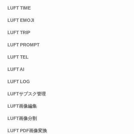
LUFT TIME
LUFT EMOJI
LUFT TRIP
LUFT PROMPT
LUFT TEL
LUFT AI
LUFT LOG
LUFTサブスク管理
LUFT画像編集
LUFT画像分割
LUFT PDF画像変換