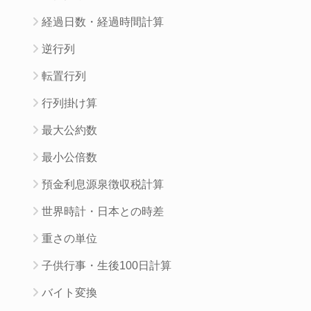
経過日数・経過時間計算
逆行列
転置行列
行列掛け算
最大公約数
最小公倍数
預金利息源泉徴収税計算
世界時計・日本との時差
重さの単位
子供行事・生後100日計算
バイト変換