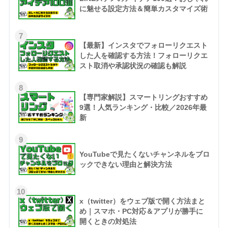
に魅せる設定方法＆簡単カスタマイズ術
7
【最新】インスタでフォローリクエスト
した人を確認する方法！フォローリクエ
スト取消や承認状況の確認も解説
8
【専門家解説】スマートリングおすすめ
9選！人気ランキング・比較／2026年最
新
9
YouTubeで見たくないチャンネルをブロ
ックできない理由と解決方法
10
x（twitter）をウェブ版で開く方法まと
め｜スマホ・PC対応＆アプリが勝手に
開くときの対処法