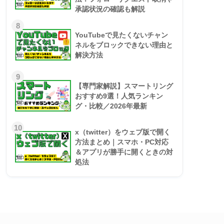
承認状況の確認も解説
8
YouTubeで見たくないチャン
ネルをブロックできない理由と
解決方法
9
【専門家解説】スマートリング
おすすめ9選！人気ランキン
グ・比較／2026年最新
10
x（twitter）をウェブ版で開く
方法まとめ｜スマホ・PC対応
＆アプリが勝手に開くときの対
処法