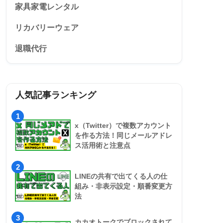
家具家電レンタル
リカバリーウェア
退職代行
人気記事ランキング
1
x（Twitter）で複数アカウント
を作る方法！同じメールアドレ
ス活用術と注意点
2
LINEの共有で出てくる人の仕
組み・非表示設定・順番変更方
法
3
カカオトークでブロックされて