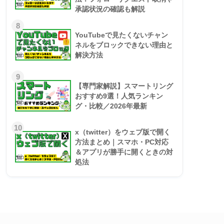
承認状況の確認も解説
8
YouTubeで見たくないチャン
ネルをブロックできない理由と
解決方法
9
【専門家解説】スマートリング
おすすめ9選！人気ランキン
グ・比較／2026年最新
10
x（twitter）をウェブ版で開く
方法まとめ｜スマホ・PC対応
＆アプリが勝手に開くときの対
処法