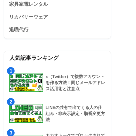
家具家電レンタル
リカバリーウェア
退職代行
人気記事ランキング
1
x（Twitter）で複数アカウント
を作る方法！同じメールアドレ
ス活用術と注意点
2
LINEの共有で出てくる人の仕
組み・非表示設定・順番変更方
法
3
カカオトークでブロックされて