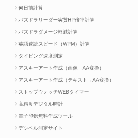
何日前計算
パズドラリーダー実質HP倍率計算
パズドラダメージ軽減計算
英語速読スピード（WPM）計算
タイピング速度測定
アスキーアート作成（画像→AA変換）
アスキーアート作成（テキスト→AA変換）
ストップウォッチWEBタイマー
高精度デジタル時計
電子印鑑無料作成ツール
デシベル測定サイト