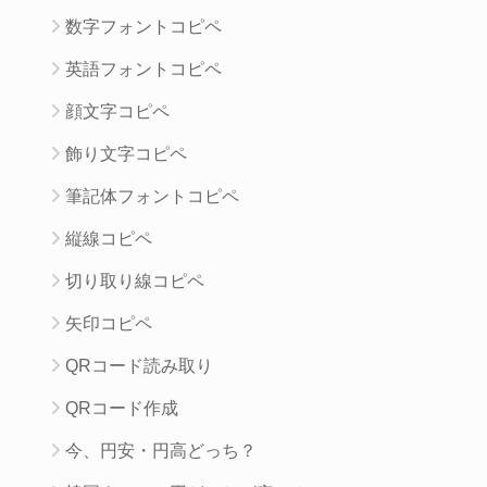
数字フォントコピペ
英語フォントコピペ
顔文字コピペ
飾り文字コピペ
筆記体フォントコピペ
縦線コピペ
切り取り線コピペ
矢印コピペ
QRコード読み取り
QRコード作成
今、円安・円高どっち？