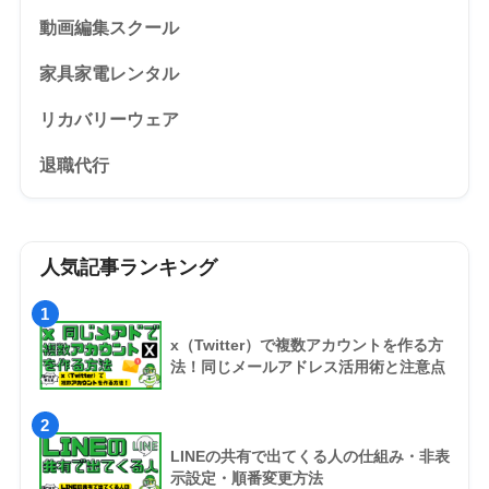
動画編集スクール
家具家電レンタル
リカバリーウェア
退職代行
人気記事ランキング
1
x（Twitter）で複数アカウントを作る方
法！同じメールアドレス活用術と注意点
2
LINEの共有で出てくる人の仕組み・非表
示設定・順番変更方法