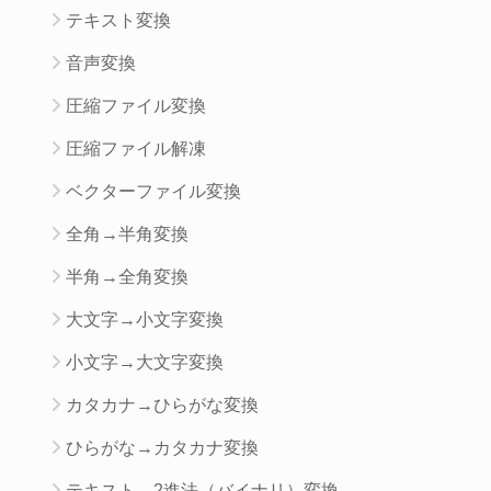
テキスト変換
音声変換
圧縮ファイル変換
圧縮ファイル解凍
ベクターファイル変換
全角→半角変換
半角→全角変換
大文字→小文字変換
小文字→大文字変換
カタカナ→ひらがな変換
ひらがな→カタカナ変換
テキスト→2進法（バイナリ）変換