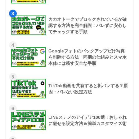
3
カカオトークでブロックされているか確
認する方法を完全解説！バレずに安心し
てチェックする手順
4
Googleフォトのバックアップだけ写真
を削除する方法｜同期の仕組みとスマホ
本体には残す安全な手順
5
TikTok動画を共有すると垢バレする？原
因・バレない設定方法
6
LINEステメのアイデア100選！おしゃれ
に魅せる設定方法＆簡単カスタマイズ術