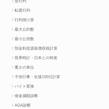
逆行列
転置行列
行列掛け算
最大公約数
最小公倍数
預金利息源泉徴収税計算
世界時計・日本との時差
重さの単位
子供行事・生後100日計算
バイト変換
借金減額診断
AGA診断