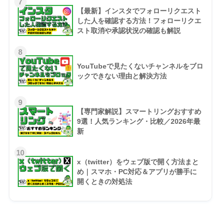
7
【最新】インスタでフォローリクエスト
した人を確認する方法！フォローリクエ
スト取消や承認状況の確認も解説
8
YouTubeで見たくないチャンネルをブロ
ックできない理由と解決方法
9
【専門家解説】スマートリングおすすめ
9選！人気ランキング・比較／2026年最
新
10
x（twitter）をウェブ版で開く方法まと
め｜スマホ・PC対応＆アプリが勝手に
開くときの対処法