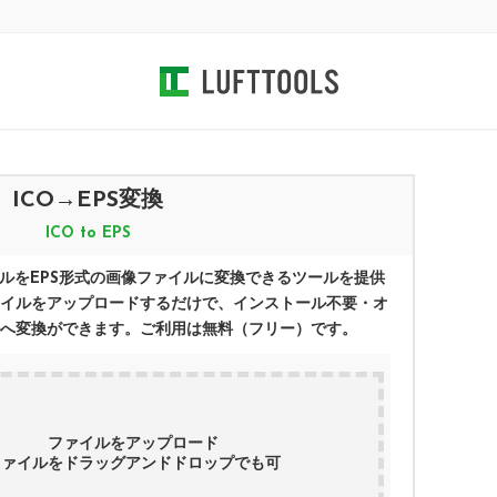
ICO
→
EPS
変換
ICO
to
EPS
ルを
EPS
形式の画像ファイルに変換できるツールを提供
イルをアップロードするだけで、インストール不要・オ
へ変換ができます。ご利用は無料（フリー）です。
ファイルをアップロード
ファイルをドラッグアンドドロップでも可