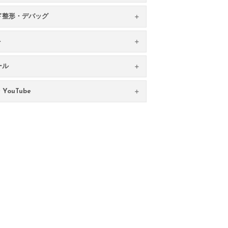
ド整形・デバッグ
ト
ール
YouTube