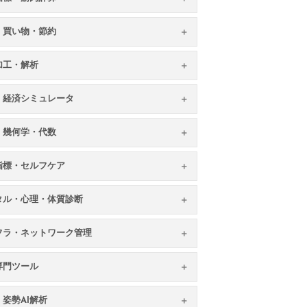
・買い物・節約
加工・解析
・経済シミュレータ
・幾何学・代数
指標・セルフケア
タル・心理・体質診断
フラ・ネットワーク管理
専門ツール
姿勢AI解析