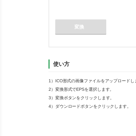
変換
使い方
1）
ICO
形式の画像ファイルをアップロードし
2）変換形式で
EPS
を選択します。
3）変換ボタンをクリックします。
4）ダウンロードボタンをクリックします。