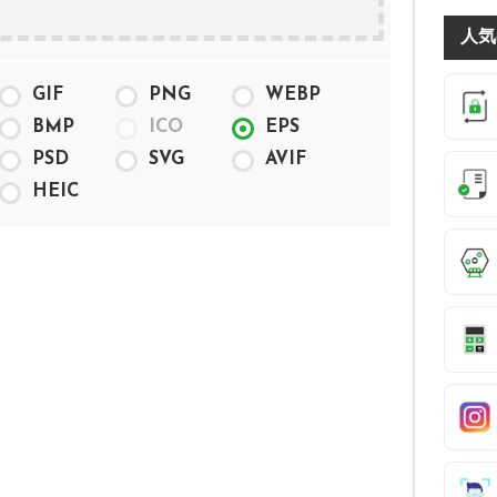
人気
GIF
PNG
WEBP
BMP
ICO
EPS
PSD
SVG
AVIF
HEIC