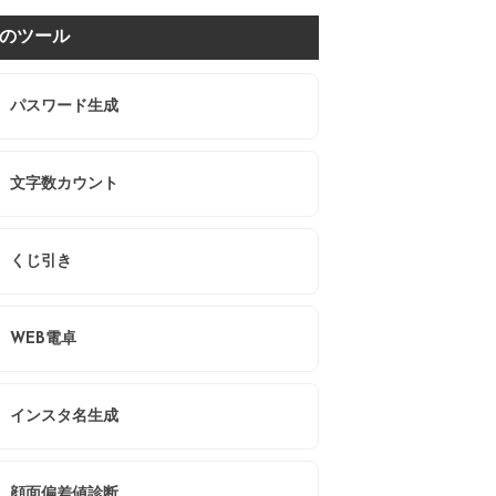
のツール
パスワード生成
文字数カウント
くじ引き
WEB電卓
インスタ名生成
顔面偏差値診断