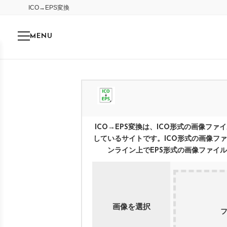
ICO
→
EPS
変換
MENU
ICO
→
EPS
変換は、
ICO
形式の画像ファイ
しているサイトです。
ICO
形式の画像ファ
ンライン上で
EPS
形式の画像ファイル
画像を選択