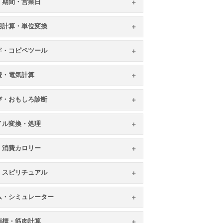
・期間・営業日
用計算・単位変換
字・コピペツール
費・電気計算
び・おもしろ診断
イル変換・処理
・消費カロリー
・スピリチュアル
ム・シミュレーター
指標・筋肉計算