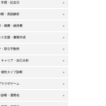
・学歴・記念日
顔診断・美顔解析
車・燃費・維持費
ネス支援・書類作成
マ・取引手数料
・キャリア・自己分析
・個性タイプ診断
ブラウザゲーム
ー診断・運勢色