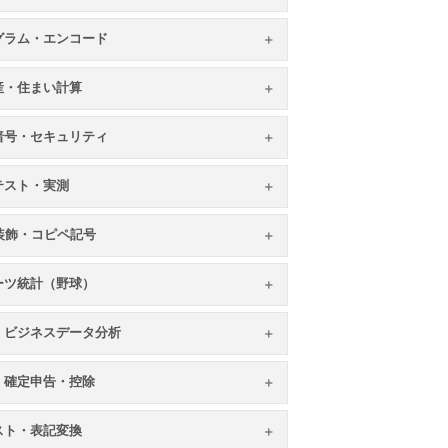
グラム・エンコード
産・住まい計算
暗号・セキュリティ
テスト・実測
S装飾・コピペ記号
ーツ統計（野球）
・ビジネスデータ分析
・確定申告・控除
スト・表記変換