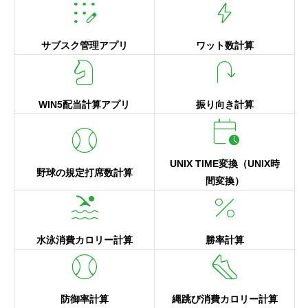
app_registration
bolt
サブスク管理アプリ
ワット数計算
chess_knight
u_turn_right
WIN5配当計算アプリ
振り向き計算
calendar_clock
sports_baseball
UNIX TIME変換（UNIX時
野球の規定打席数計算
間変換）
pool
percent
水泳消費カロリー計算
勝率計算
sports_baseball
steps
防御率計算
縄跳び消費カロリー計算