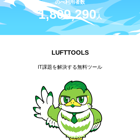
のべ利用者数
1,809,290
人
LUFTTOOLS
IT課題を解決する無料ツール