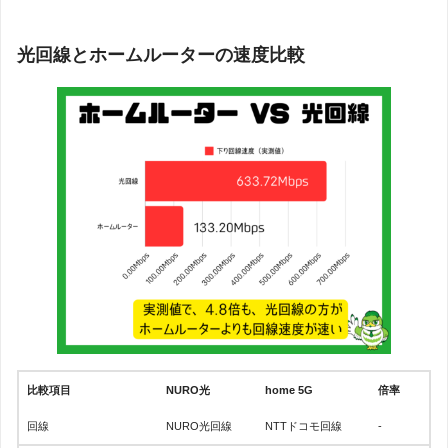
光回線とホームルーターの速度比較
比較項目
NURO光
home 5G
倍率
回線
NURO光回線
NTTドコモ回線
-