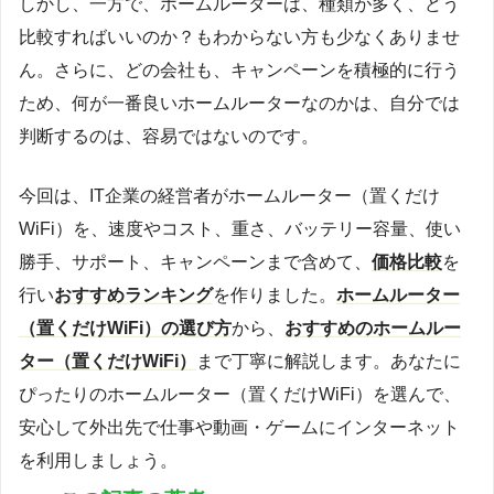
しかし、一方で、ホームルーターは、種類が多く、どう
比較すればいいのか？もわからない方も少なくありませ
ん。さらに、どの会社も、キャンペーンを積極的に行う
ため、何が一番良いホームルーターなのかは、自分では
判断するのは、容易ではないのです。
今回は、IT企業の経営者がホームルーター（置くだけ
WiFi）を、速度やコスト、重さ、バッテリー容量、使い
勝手、サポート、キャンペーンまで含めて、
価格比較
を
行い
おすすめランキング
を作りました。
ホームルーター
（置くだけWiFi）の選び方
から、
おすすめのホームルー
ター（置くだけWiFi）
まで丁寧に解説します。あなたに
ぴったりのホームルーター（置くだけWiFi）を選んで、
安心して外出先で仕事や動画・ゲームにインターネット
を利用しましょう。