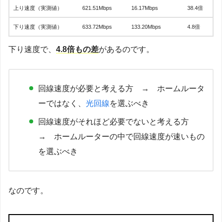
上り速度（実測値）
621.51Mbps
16.17Mbps
38.4倍
下り速度（実測値）
633.72Mbps
133.20Mbps
4.8倍
下り速度で、
4.8倍もの差
があるのです。
回線速度が必要と考える方 → ホームルータ
ーではなく、
光回線
を選ぶべき
回線速度がそれほど必要でないと考える方
→ ホームルーターの中で回線速度が速いもの
を選ぶべき
なのです。