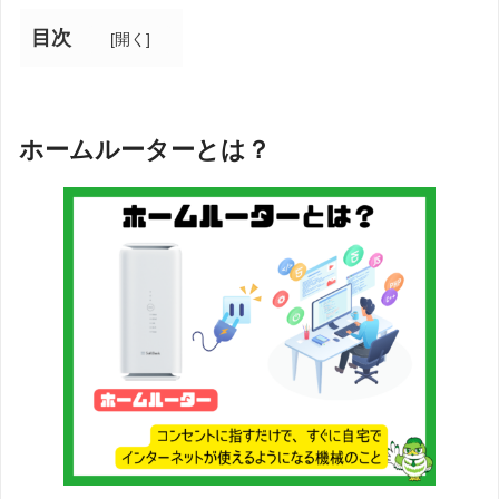
目次
[
開く
]
ホームルーターとは？