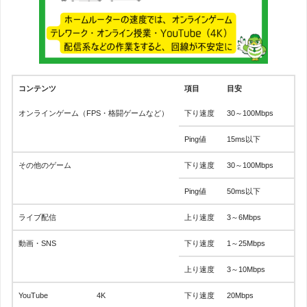
コンテンツ
項目
目安
オンラインゲーム（FPS・格闘ゲームなど）
下り速度
30～100Mbps
Ping値
15ms以下
その他のゲーム
下り速度
30～100Mbps
Ping値
50ms以下
ライブ配信
上り速度
3～6Mbps
動画・SNS
下り速度
1～25Mbps
上り速度
3～10Mbps
YouTube
4K
下り速度
20Mbps