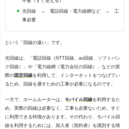
不要（すぐ使える）
光回線 → 電話回線・電力線網など → 工
事必要
という「回線の違い」です。
光回線は、「電話回線（NTT回線、au回線、ソフトバン
ク回線）」や「電力線網（電力会社の回線）」などの実
際の
固定回線
を利用して、インターネットをつなげてい
るため、回線を通すための工事が必要になるのです。
一方で、ホームルーターは、
モバイル回線
を利用するた
め、実際の回線は必要なく、工事も必要ないため、すぐ
に利用できる特徴があります。その代わり、モバイル回
線を利用するためには、加入者（契約者）を識別する情