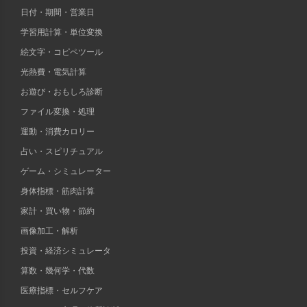
日付・期間・営業日
学習用計算・単位変換
絵文字・コピペツール
光熱費・電気計算
お遊び・おもしろ診断
ファイル変換・処理
運動・消費カロリー
占い・スピリチュアル
ゲーム・シミュレーター
身体指標・筋肉計算
家計・買い物・節約
画像加工・解析
投資・経済シミュレータ
算数・幾何学・代数
医療指標・セルフケア