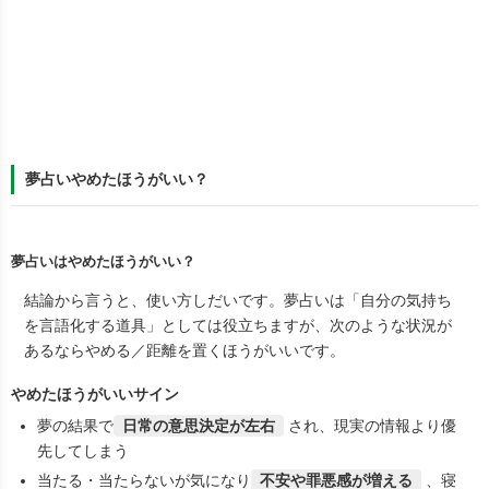
夢占いやめたほうがいい？
夢占いはやめたほうがいい？
結論から言うと、
使い方しだい
です。夢占いは「自分の気持ち
を言語化する道具」としては役立ちますが、次のような状況が
あるなら
やめる／距離を置く
ほうがいいです。
やめたほうがいいサイン
夢の結果で
日常の意思決定が左右
され、現実の情報より優
先してしまう
当たる・当たらないが気になり
不安や罪悪感が増える
、寝