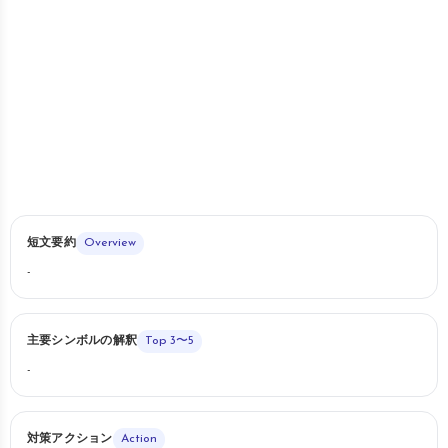
短文要約
Overview
-
主要シンボルの解釈
Top 3〜5
-
対策アクション
Action