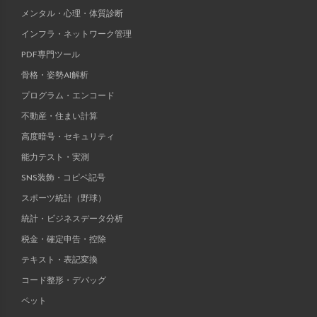
メンタル・心理・体質診断
インフラ・ネットワーク管理
PDF専門ツール
骨格・姿勢AI解析
プログラム・エンコード
不動産・住まい計算
高度暗号・セキュリティ
能力テスト・実測
SNS装飾・コピペ記号
スポーツ統計（野球）
統計・ビジネスデータ分析
税金・確定申告・控除
テキスト・表記変換
コード整形・デバッグ
ペット