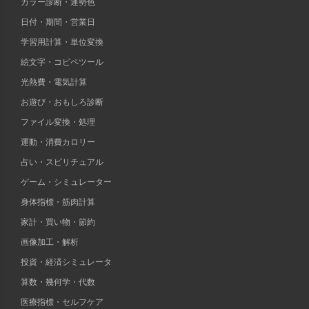
カラー診断・運勢色
日付・期間・営業日
学習用計算・単位変換
絵文字・コピペツール
光熱費・電気計算
お遊び・おもしろ診断
ファイル変換・処理
運動・消費カロリー
占い・スピリチュアル
ゲーム・シミュレーター
身体指標・筋肉計算
家計・買い物・節約
画像加工・解析
投資・経済シミュレータ
算数・幾何学・代数
医療指標・セルフケア