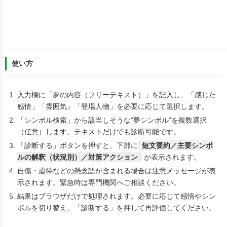
使い方
入力欄に「夢の内容（フリーテキスト）」を記入し、「感じた
感情」「雰囲気」「登場人物」を必要に応じて選択します。
「シンボル検索」から該当しそうな“夢シンボル”を複数選択
（任意）します。テキストだけでも診断可能です。
「診断する」ボタンを押すと、下部に
短文要約／主要シンボ
ルの解釈（状況別）／対策アクション
が表示されます。
自傷・虐待などの懸念語が含まれる場合は注意メッセージが表
示されます。緊急時は専門機関へご相談ください。
結果はブラウザだけで処理されます。必要に応じて感情やシン
ボルを切り替え、「診断する」を押して再評価してください。