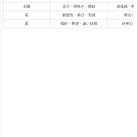
太陽
活力・明快さ・開始
達成感・明る
花
創造性・喜び・完成
明るい・
星
指針・希望・遠い目標
好奇心 