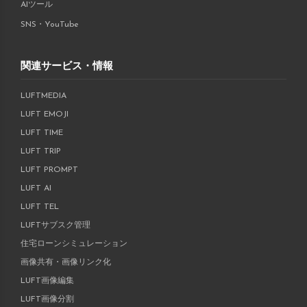
AIツール
SNS・YouTube
関連サービス・情報
LUFTMEDIA
LUFT EMOJI
LUFT TIME
LUFT TRIP
LUFT PROMPT
LUFT AI
LUFT TEL
LUFTサブスク管理
住宅ローンシミュレーション
画像共有・画像リンク化
LUFT画像編集
LUFT画像分割