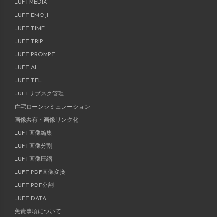
LUFTMEDIA
LUFT EMOJI
LUFT TIME
LUFT TRIP
LUFT PROMPT
LUFT AI
LUFT TEL
LUFTサブスク管理
住宅ローンシミュレーション
画像共有・画像リンク化
LUFT画像編集
LUFT画像分割
LUFT画像圧縮
LUFT PDF画像変換
LUFT PDF分割
LUFT DATA
免責事項について