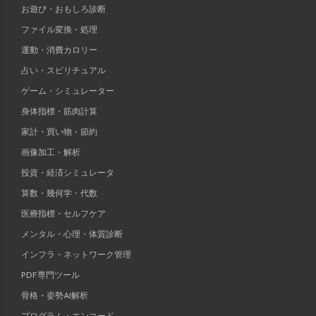
お遊び・おもしろ診断
ファイル変換・処理
運動・消費カロリー
占い・スピリチュアル
ゲーム・シミュレーター
身体指標・筋肉計算
家計・買い物・節約
画像加工・解析
投資・経済シミュレータ
算数・幾何学・代数
医療指標・セルフケア
メンタル・心理・体質診断
インフラ・ネットワーク管理
PDF専門ツール
骨格・姿勢AI解析