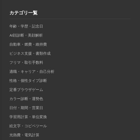
カテゴリ一覧
年齢・学歴・記念日
AI顔診断・美顔解析
自動車・燃費・維持費
ビジネス支援・書類作成
フリマ・取引手数料
適職・キャリア・自己分析
性格・個性タイプ診断
定番ブラウザゲーム
カラー診断・運勢色
日付・期間・営業日
学習用計算・単位変換
絵文字・コピペツール
光熱費・電気計算