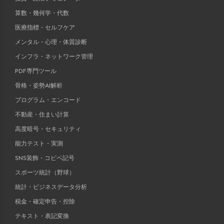
算数・幾何学・代数
医療指標・セルフケア
メンタル・心理・体質診断
インフラ・ネットワーク管理
PDF専門ツール
骨格・姿勢AI解析
プログラム・エンコード
不動産・住まい計算
高度暗号・セキュリティ
能力テスト・実測
SNS装飾・コピペ記号
スポーツ統計（野球）
統計・ビジネスデータ分析
税金・確定申告・控除
テキスト・表記変換