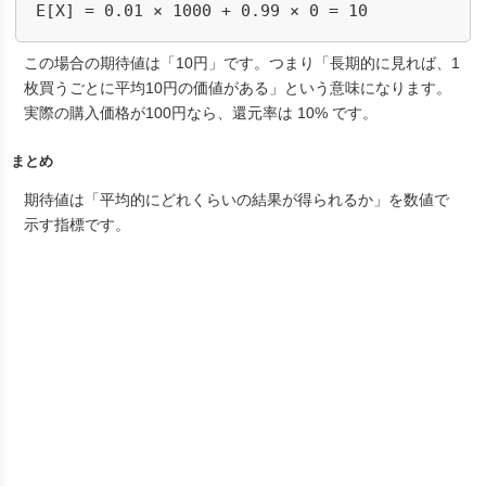
E[X] = 0.01 × 1000 + 0.99 × 0 = 10
この場合の期待値は「10円」です。つまり「長期的に見れば、1
枚買うごとに平均10円の価値がある」という意味になります。
実際の購入価格が100円なら、還元率は 10% です。
まとめ
期待値は「平均的にどれくらいの結果が得られるか」を数値で
示す指標です。