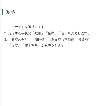
使い方
「モード」を選択します。
想定する事象の「結果」「確率」「値」を入力します。
「確率の合計」「期待値」「還元率（期待値 ÷ 投資額）」
「分散」「標準偏差」が表示されます。