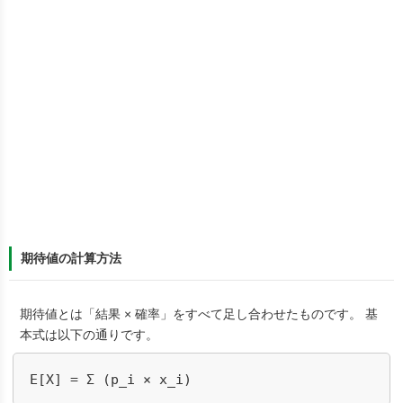
期待値の計算方法
期待値とは「結果 × 確率」をすべて足し合わせたものです。 基
本式は以下の通りです。
E[X] = Σ (p_i × x_i)