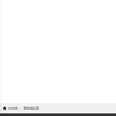
HOME
期待値計算