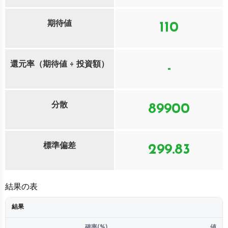
期待値
110
還元率（期待値 ÷ 投資額）
-
分散
89900
標準偏差
299.83
結果の表
結果
確率(%)
値