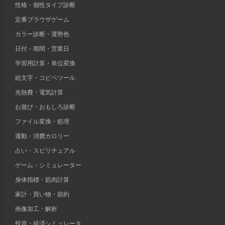
性格・個性タイプ診断
定番ブラウザゲーム
カラー診断・運勢色
日付・期間・営業日
学習用計算・単位変換
絵文字・コピペツール
光熱費・電気計算
お遊び・おもしろ診断
ファイル変換・処理
運動・消費カロリー
占い・スピリチュアル
ゲーム・シミュレーター
身体指標・筋肉計算
家計・買い物・節約
画像加工・解析
投資・経済シミュレータ