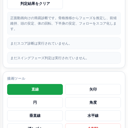
判定結果をクリア
正面動画向けの簡易診断です。骨格推移からフェーズを推定し、前傾
維持、頭の安定、体の回転、下半身の安定、フォローをスコア化しま
す。
まだスコア診断は実行されていません。
まだスイングフェーズ判定は実行されていません。
描画ツール
直線
矢印
円
角度
垂直線
水平線