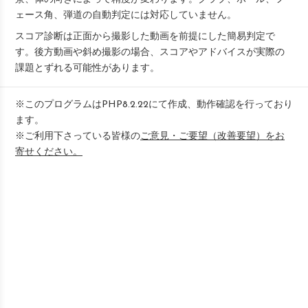
ェース角、弾道の自動判定には対応していません。
スコア診断は正面から撮影した動画を前提にした簡易判定で
す。後方動画や斜め撮影の場合、スコアやアドバイスが実際の
課題とずれる可能性があります。
※このプログラムはPHP8.2.22にて作成、動作確認を行っており
ます。
※ご利用下さっている皆様の
ご意見・ご要望（改善要望）をお
寄せください。