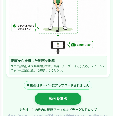
正面から撮影した動画を推奨
スコア診断は正面動画向けです。全身・クラブ・足元が入るように、カメ
ラを体の正面に置いて撮影してください。
🔒 動画はサーバーにアップロードされません
動画を選択
または、この枠内に動画ファイルをドラッグ＆ドロップ
端末・ブラウザによってMOVが再生できない場合があります。その場合はMP4