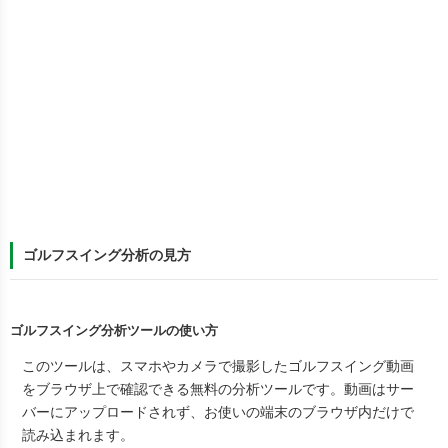
ゴルフスイング分析の見方
ゴルフスイング分析ツールの使い方
このツールは、スマホやカメラで撮影したゴルフスイング動画
をブラウザ上で確認できる無料の分析ツールです。動画はサー
バーにアップロードされず、お使いの端末のブラウザ内だけで
読み込まれます。