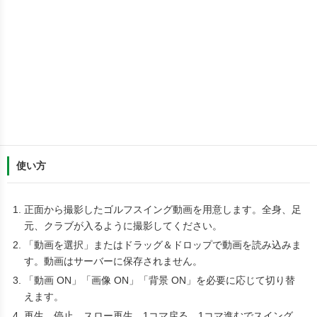
使い方
正面から撮影したゴルフスイング動画を用意します。全身、足
元、クラブが入るように撮影してください。
「動画を選択」またはドラッグ＆ドロップで動画を読み込みま
す。動画はサーバーに保存されません。
「動画 ON」「画像 ON」「背景 ON」を必要に応じて切り替
えます。
再生、停止、スロー再生、1コマ戻る、1コマ進むでスイング