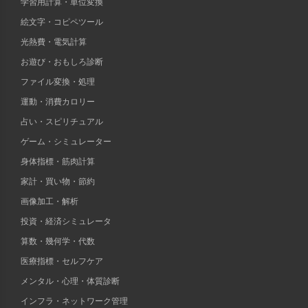
学習用計算・単位変換
絵文字・コピペツール
光熱費・電気計算
お遊び・おもしろ診断
ファイル変換・処理
運動・消費カロリー
占い・スピリチュアル
ゲーム・シミュレーター
身体指標・筋肉計算
家計・買い物・節約
画像加工・解析
投資・経済シミュレータ
算数・幾何学・代数
医療指標・セルフケア
メンタル・心理・体質診断
インフラ・ネットワーク管理