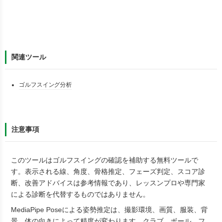
関連ツール
ゴルフスイング分析
注意事項
このツールはゴルフスイングの確認を補助する無料ツールで
す。表示される線、角度、骨格推定、フェーズ判定、スコア診
断、改善アドバイスは参考情報であり、レッスンプロや専門家
による診断を代替するものではありません。
MediaPipe Poseによる姿勢推定は、撮影環境、画質、服装、背
景、体の向きによって精度が変わります。クラブ、ボール、フ