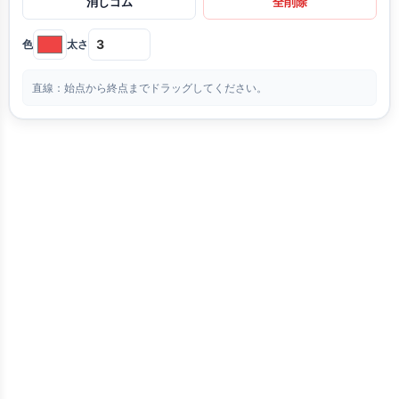
消しゴム
全削除
色
太さ
直線：始点から終点までドラッグしてください。