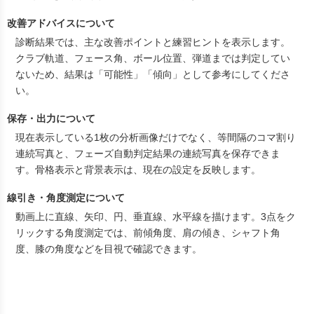
改善アドバイスについて
診断結果では、主な改善ポイントと練習ヒントを表示します。
クラブ軌道、フェース角、ボール位置、弾道までは判定してい
ないため、結果は「可能性」「傾向」として参考にしてくださ
い。
保存・出力について
現在表示している1枚の分析画像だけでなく、等間隔のコマ割り
連続写真と、フェーズ自動判定結果の連続写真を保存できま
す。骨格表示と背景表示は、現在の設定を反映します。
線引き・角度測定について
動画上に直線、矢印、円、垂直線、水平線を描けます。3点をク
リックする角度測定では、前傾角度、肩の傾き、シャフト角
度、膝の角度などを目視で確認できます。