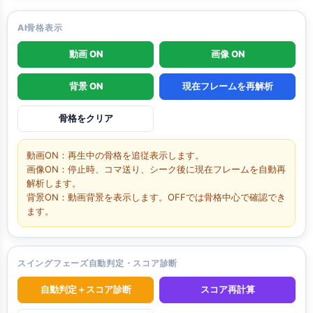
AI骨格表示
動画 ON
画像 ON
背景 ON
現在フレームを再解析
骨格をクリア
動画ON：再生中の骨格を追従表示します。
画像ON：停止時、コマ送り、シーク後に現在フレームを自動再
解析します。
背景ON：動画背景を表示します。OFFでは骨格中心で確認でき
ます。
スイングフェーズ自動判定・スコア診断
自動判定＋スコア診断
スコア再計算