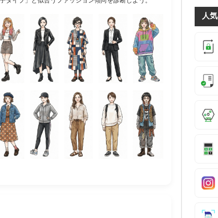
女子タイプ」と似合うファッション傾向を診断しよう。
人気