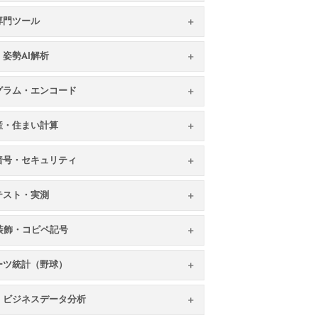
専門ツール
姿勢AI解析
グラム・エンコード
産・住まい計算
暗号・セキュリティ
テスト・実測
S装飾・コピペ記号
ーツ統計（野球）
・ビジネスデータ分析