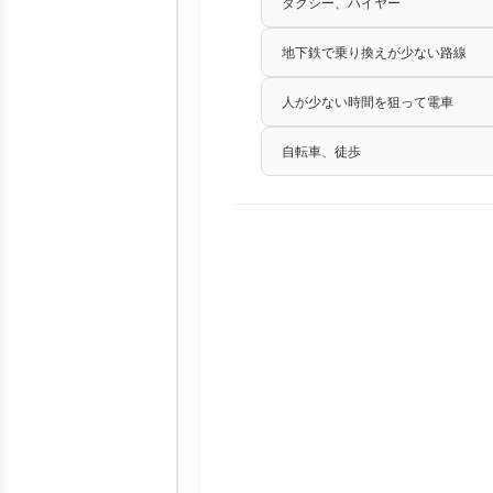
タクシー、ハイヤー
地下鉄で乗り換えが少ない路線
人が少ない時間を狙って電車
自転車、徒歩