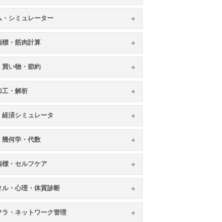
ム・シミュレーター
指標・筋肉計算
・買い物・節約
加工・解析
・経済シミュレータ
・幾何学・代数
指標・セルフケア
タル・心理・体質診断
フラ・ネットワーク管理