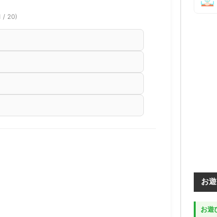
1 / 20)
お遊
お遊