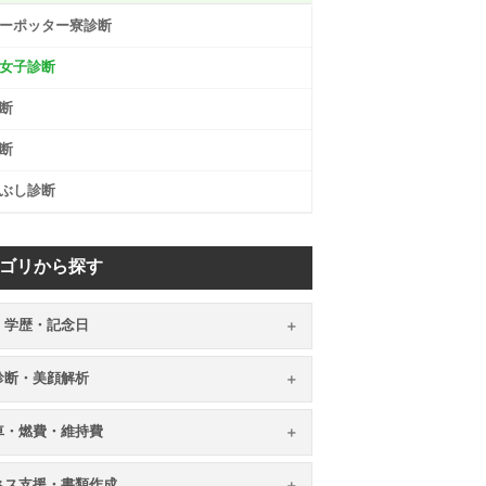
ーポッター寮診断
女子診断
断
断
ぶし診断
ゴリから探す
・学歴・記念日
顔診断・美顔解析
車・燃費・維持費
ネス支援・書類作成