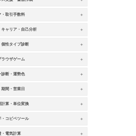
マ・取引手数料
・キャリア・自己分析
・個性タイプ診断
ブラウザゲーム
ー診断・運勢色
・期間・営業日
用計算・単位変換
字・コピペツール
費・電気計算