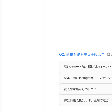
Q2. 情報を得る主な手段は？
(2 
海外のモード誌、招待制のイベント
SNS（特にInstagram）、ファッ
友人や家族からの口コミ
特に情報収集はせず、直感で選ぶ