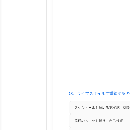
Q5. ライフスタイルで重視する
スケジュールを埋める充実感、刺激
流行のスポット巡り、自己投資