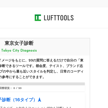
東京女子診断
Tokyo City Diagnosis
イメージをもとに、20の質問に答えるだけで自分の「東
診断できるツールです。都会度、テイスト、ブランド志
イプの中から最も近いスタイルを判定し、日常のコーディ
の参考にすることができます。
回答状況：
0
/ 20
子診断（16タイプ）🗼