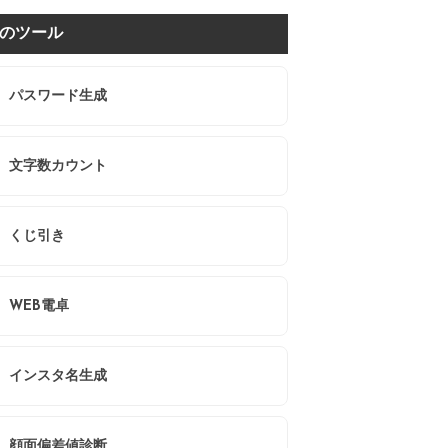
のツール
パスワード生成
文字数カウント
くじ引き
WEB電卓
インスタ名生成
顔面偏差値診断