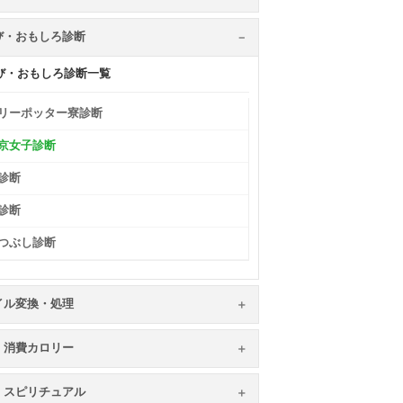
び・おもしろ診断
び・おもしろ診断一覧
リーポッター寮診断
京女子診断
診断
診断
つぶし診断
イル変換・処理
・消費カロリー
・スピリチュアル