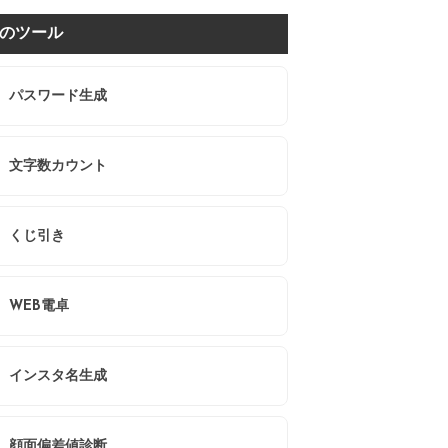
のツール
パスワード生成
文字数カウント
くじ引き
WEB電卓
インスタ名生成
顔面偏差値診断