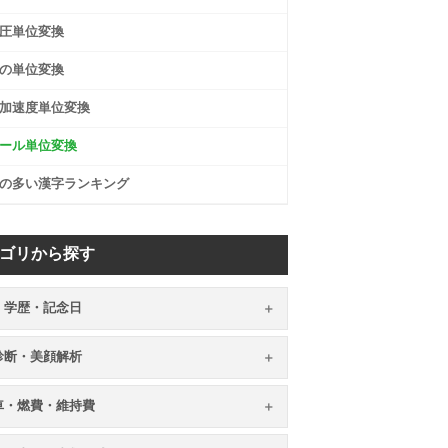
圧単位変換
の単位変換
加速度単位変換
ール単位変換
の多い漢字ランキング
ゴリから探す
・学歴・記念日
顔診断・美顔解析
車・燃費・維持費