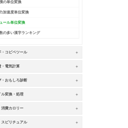
積の単位変換
力加速度単位変換
ュール単位変換
数の多い漢字ランキング
字・コピペツール
費・電気計算
び・おもしろ診断
イル変換・処理
・消費カロリー
・スピリチュアル