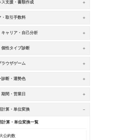
ネス支援・書類作成
マ・取引手数料
・キャリア・自己分析
・個性タイプ診断
ブラウザゲーム
ー診断・運勢色
・期間・営業日
用計算・単位変換
用計算・単位変換一覧
大公約数