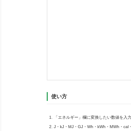
使い方
「エネルギー」欄に変換したい数値を入
J・kJ・MJ・GJ・Wh・kWh・MWh・cal・