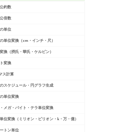
公約数
公倍数
の単位
の単位変換（cm・インチ・尺）
変換（摂氏・華氏・ケルビン）
ト変換
0マス計算
のスケジュール・円グラフ生成
の単位変換
・メガ・バイト・テラ単位変換
単位変換（ミリオン・ビリオン・k・万・億）
ートン単位