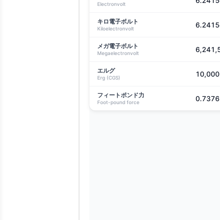
6.2415
Electronvolt
キロ電子ボルト
6.2415
Kiloelectronvolt
メガ電子ボルト
6,241,
Megaelectronvolt
エルグ
10,000
Erg (CGS)
フィートポンド力
0.7376 
Foot-pound force