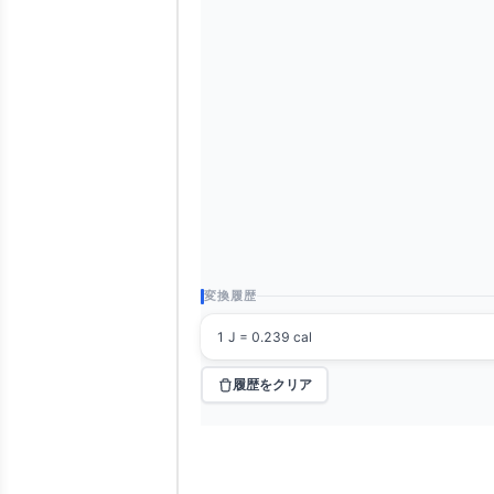
変換履歴
1 J = 0.239 cal
履歴をクリア