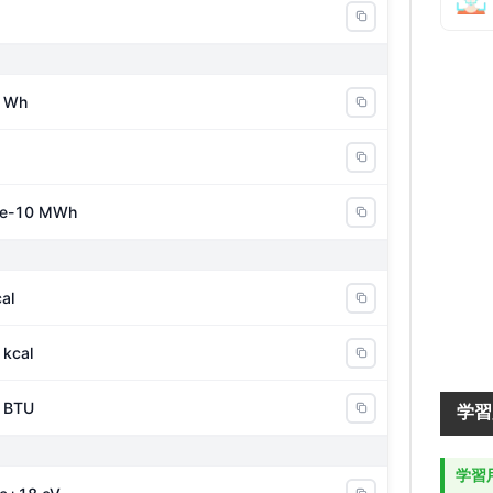
 Wh
8e-10 MWh
al
 kcal
 BTU
学習
学習