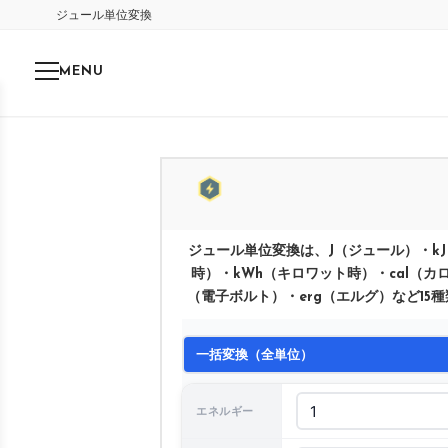
ジュール単位変換
MENU
ジュール単位変換は、J（ジュール）・k
時）・kWh（キロワット時）・cal（カ
（電子ボルト）・erg（エルグ）など1
一括変換（全単位）
エネルギー