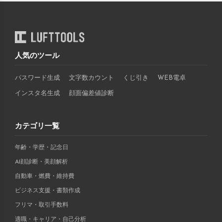
人気のツール
パスワード生成
文字数カウント
くじ引き
WEB電卓
インスタ名生成
顔面偏差値診断
カテゴリ一覧
年齢・学歴・記念日
AI顔診断・美顔解析
自動車・燃費・維持費
ビジネス支援・書類作成
フリマ・取引手数料
適職・キャリア・自己分析