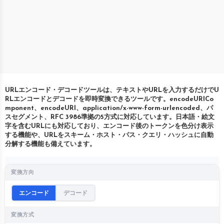
URLエンコード・デコードツールは、テキストやURLを入力するだけでU
RLエンコードとデコードを即時変換できるツールです。encodeURICo
mponent、encodeURI、application/x-www-form-urlencoded、パ
スセグメント、RFC 3986準拠の5方式に対応しています。日本語・絵文
字を含むURLにも対応しており、エンコード後のトークンを色分け表示
する機能や、URLをスキーム・ホスト・パス・クエリ・ハッシュに自動
分解する機能も備えています。
変換方向
エンコード
デコード
変換方式