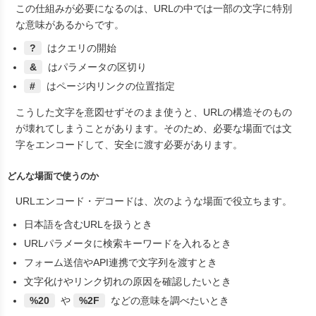
この仕組みが必要になるのは、URLの中では一部の文字に特別
な意味があるからです。
?
はクエリの開始
&
はパラメータの区切り
#
はページ内リンクの位置指定
こうした文字を意図せずそのまま使うと、URLの構造そのもの
が壊れてしまうことがあります。そのため、必要な場面では文
字をエンコードして、安全に渡す必要があります。
どんな場面で使うのか
URLエンコード・デコードは、次のような場面で役立ちます。
日本語を含むURLを扱うとき
URLパラメータに検索キーワードを入れるとき
フォーム送信やAPI連携で文字列を渡すとき
文字化けやリンク切れの原因を確認したいとき
%20
や
%2F
などの意味を調べたいとき