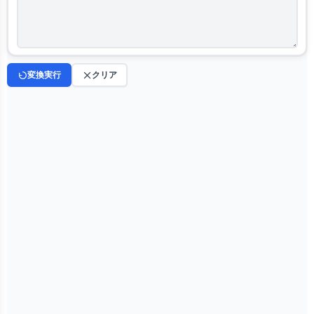
変換実行
クリア