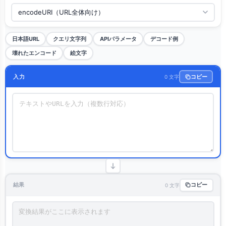
日本語URL
クエリ文字列
APIパラメータ
デコード例
壊れたエンコード
絵文字
入力
コピー
0 文字
結果
コピー
0 文字