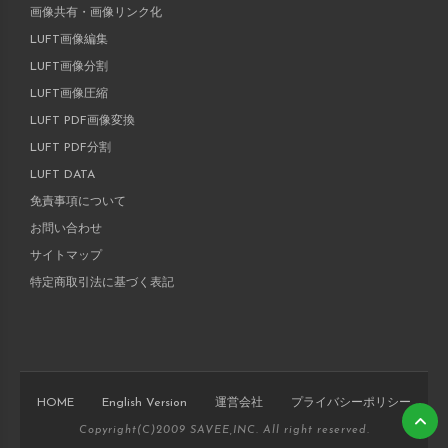
画像共有・画像リンク化
LUFT画像編集
LUFT画像分割
LUFT画像圧縮
LUFT PDF画像変換
LUFT PDF分割
LUFT DATA
免責事項について
お問い合わせ
サイトマップ
特定商取引法に基づく表記
HOME
English Version
運営会社
プライバシーポリシー
Copyright(C)2009 SAVEE,INC. All right reserved.