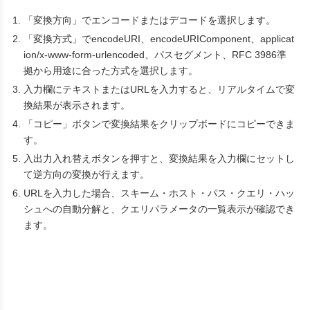
「変換方向」でエンコードまたはデコードを選択します。
「変換方式」でencodeURI、encodeURIComponent、applicat
ion/x-www-form-urlencoded、パスセグメント、RFC 3986準
拠から用途に合った方式を選択します。
入力欄にテキストまたはURLを入力すると、リアルタイムで変
換結果が表示されます。
「コピー」ボタンで変換結果をクリップボードにコピーできま
す。
入出力入れ替えボタンを押すと、変換結果を入力欄にセットし
て逆方向の変換が行えます。
URLを入力した場合、スキーム・ホスト・パス・クエリ・ハッ
シュへの自動分解と、クエリパラメータの一覧表示が確認でき
ます。