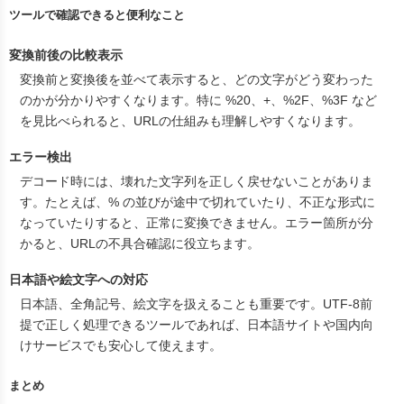
ツールで確認できると便利なこと
変換前後の比較表示
変換前と変換後を並べて表示すると、どの文字がどう変わった
のかが分かりやすくなります。特に
%20
、
+
、
%2F
、
%3F
など
を見比べられると、URLの仕組みも理解しやすくなります。
エラー検出
デコード時には、壊れた文字列を正しく戻せないことがありま
す。たとえば、
%
の並びが途中で切れていたり、不正な形式に
なっていたりすると、正常に変換できません。エラー箇所が分
かると、URLの不具合確認に役立ちます。
日本語や絵文字への対応
日本語、全角記号、絵文字を扱えることも重要です。UTF-8前
提で正しく処理できるツールであれば、日本語サイトや国内向
けサービスでも安心して使えます。
まとめ