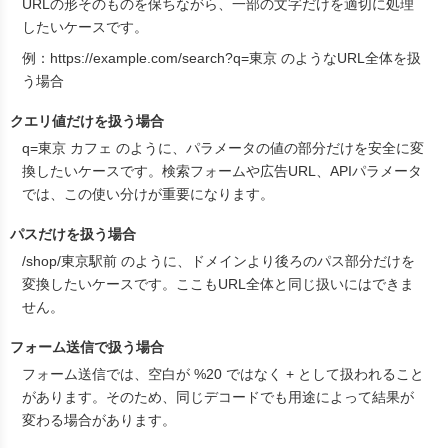
URLの形そのものを保ちながら、一部の文字だけを適切に処理
したいケースです。
例：
https://example.com/search?q=東京
のようなURL全体を扱
う場合
クエリ値だけを扱う場合
q=東京 カフェ
のように、パラメータの値の部分だけを安全に変
換したいケースです。検索フォームや広告URL、APIパラメータ
では、この使い分けが重要になります。
パスだけを扱う場合
/shop/東京駅前
のように、ドメインより後ろのパス部分だけを
変換したいケースです。ここもURL全体と同じ扱いにはできま
せん。
フォーム送信で扱う場合
フォーム送信では、空白が
%20
ではなく
+
として扱われること
があります。そのため、同じデコードでも用途によって結果が
変わる場合があります。