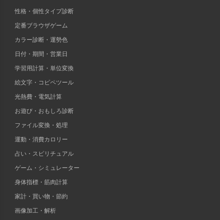
性格・個性タイプ診断
定番ブラウザゲーム
カラー診断・運勢色
日付・期間・営業日
学習用計算・単位変換
絵文字・コピペツール
光熱費・電気計算
お遊び・おもしろ診断
ファイル変換・処理
運動・消費カロリー
占い・スピリチュアル
ゲーム・シミュレーター
身体指標・筋肉計算
家計・買い物・節約
画像加工・解析