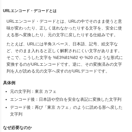
URLエンコード・デコードとは
URLエンコード・デコードとは、URLの中でそのまま使うと意
味が変わったり、正しく送れなかったりする文字を、安全に使
える形へ変換したり、元の文字に戻したりする仕組みです。
たとえば、URLには半角スペース、日本語、記号、絵文字な
ど、そのまま入れると正しく解釈されにくい文字があります。
そこで、こうした文字を
%E3%81%82
や
%20
のような形式に
変換するのがURLエンコードです。逆に、その変換済みの文字
列を人が読める元の文字へ戻すのがURLデコードです。
具体例
元の文字列：東京 カフェ
エンコード後：日本語や空白を安全な表記に変換した文字列
デコード後：再び「東京 カフェ」のように読める形へ戻した
文字列
なぜ必要なのか