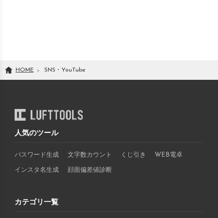
HOME
SNS・YouTube
人気のツール
パスワード生成
文字数カウント
くじ引き
WEB電卓
インスタ名生成
顔面偏差値診断
カテゴリ一覧