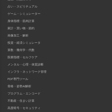
占い・スピリチュアル
ゲーム・シミュレーター
身体指標・筋肉計算
家計・買い物・節約
画像加工・解析
投資・経済シミュレータ
算数・幾何学・代数
医療指標・セルフケア
メンタル・心理・体質診断
インフラ・ネットワーク管理
PDF専門ツール
骨格・姿勢AI解析
プログラム・エンコード
不動産・住まい計算
高度暗号・セキュリティ