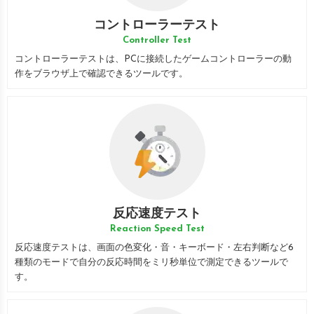
コントローラーテスト
Controller Test
コントローラーテストは、PCに接続したゲームコントローラーの動
作をブラウザ上で確認できるツールです。
反応速度テスト
Reaction Speed Test
反応速度テストは、画面の色変化・音・キーボード・左右判断など6
種類のモードで自分の反応時間をミリ秒単位で測定できるツールで
す。