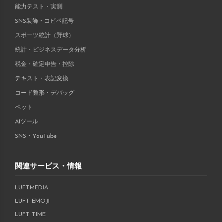
能力テスト・実測
SNS装飾・コピペ記号
スポーツ統計（野球）
統計・ビジネスデータ分析
税金・確定申告・控除
テキスト・表記変換
コード整形・デバッグ
ペット
AIツール
SNS・YouTube
関連サービス・情報
LUFTMEDIA
LUFT EMOJI
LUFT TIME