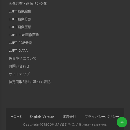
画像共有・画像リンク化
LUFT画像編集
LUFT画像分割
LUFT画像圧縮
LUFT PDF画像変換
LUFT PDF分割
LUFT DATA
免責事項について
お問い合わせ
サイトマップ
特定商取引法に基づく表記
HOME
English Version
運営会社
プライバシーポリシー
Copyright(C)2009 SAVEE,INC. All right reserved.