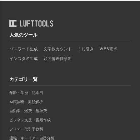
人気のツール
パスワード生成
文字数カウント
くじ引き
WEB電卓
インスタ名生成
顔面偏差値診断
カテゴリ一覧
年齢・学歴・記念日
AI顔診断・美顔解析
自動車・燃費・維持費
ビジネス支援・書類作成
フリマ・取引手数料
適職・キャリア・自己分析