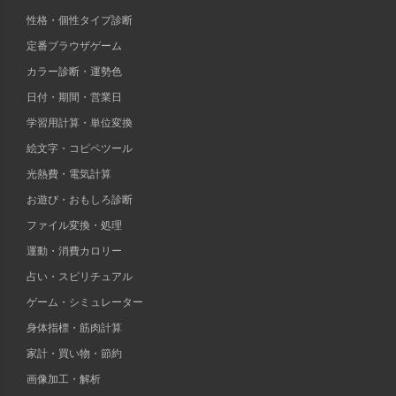
性格・個性タイプ診断
定番ブラウザゲーム
カラー診断・運勢色
日付・期間・営業日
学習用計算・単位変換
絵文字・コピペツール
光熱費・電気計算
お遊び・おもしろ診断
ファイル変換・処理
運動・消費カロリー
占い・スピリチュアル
ゲーム・シミュレーター
身体指標・筋肉計算
家計・買い物・節約
画像加工・解析