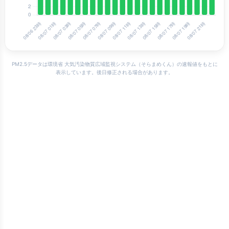
PM2.5データは
環境省 大気汚染物質広域監視システム（そらまめくん）
の速報値をもとに
表示しています。後日修正される場合があります。