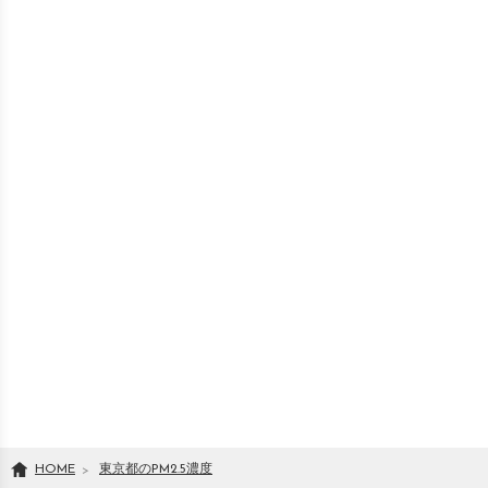
HOME
東京都のPM2.5濃度