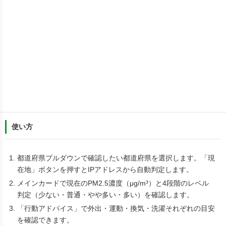
使い方
都道府県プルダウンで確認したい都道府県を選択します。「現
在地」ボタンを押すとIPアドレスから自動判定します。
メインカードで現在のPM2.5濃度（μg/m³）と4段階のレベル
判定（少ない・普通・やや多い・多い）を確認します。
「行動アドバイス」で外出・運動・換気・洗濯それぞれの目安
を確認できます。