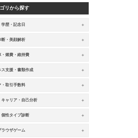
ゴリから探す
・学歴・記念日
顔診断・美顔解析
車・燃費・維持費
ネス支援・書類作成
マ・取引手数料
・キャリア・自己分析
・個性タイプ診断
ブラウザゲーム