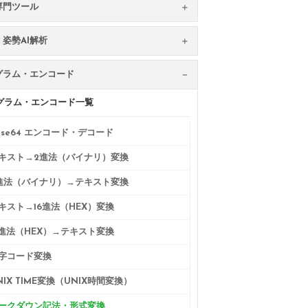
専門ツール
姿勢AI解析
グラム・エンコード
グラム・エンコード一覧
ase64 エンコード・デコード
キスト→2進法（バイナリ）変換
進法（バイナリ）→テキスト変換
キスト→16進法（HEX）変換
6進法（HEX）→テキスト変換
字コード変換
NIX TIME変換（UNIX時間変換）
ークダウン記法・形式変換