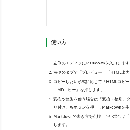
使い方
左側のエディタにMarkdownを入力します
右側のタブで「プレビュー」「HTML出
コピーしたい形式に応じて「HTMLコピー」
「MDコピー」を押します。
変換や整形を使う場合は「変換・整形」タ
り付け、各ボタンを押してMarkdownを
Markdownの書き方を点検したい場合は
します。