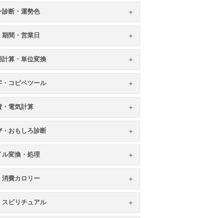
ー診断・運勢色
・期間・営業日
用計算・単位変換
字・コピペツール
費・電気計算
び・おもしろ診断
イル変換・処理
・消費カロリー
・スピリチュアル