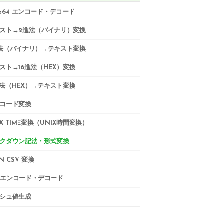
se64 エンコード・デコード
スト→2進法（バイナリ）変換
法（バイナリ）→テキスト変換
スト→16進法（HEX）変換
進法（HEX）→テキスト変換
コード変換
IX TIME変換（UNIX時間変換）
クダウン記法・形式変換
N CSV 変換
Lエンコード・デコード
シュ値生成