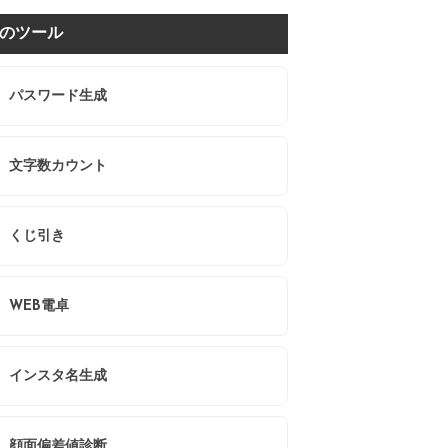
のツール
パスワード生成
文字数カウント
くじ引き
WEB電卓
インスタ名生成
顔面偏差値診断