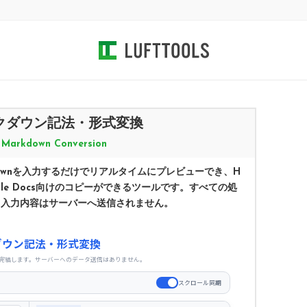
クダウン記法・形式変換
Markdown Conversion
ownを入力するだけでリアルタイムにプレビューでき、H
gle Docs向けのコピーができるツールです。すべての処
、入力内容はサーバーへ送信されません。
ダウン記法・形式変換
完結します。サーバーへのデータ送信はありません。
スクロール同期