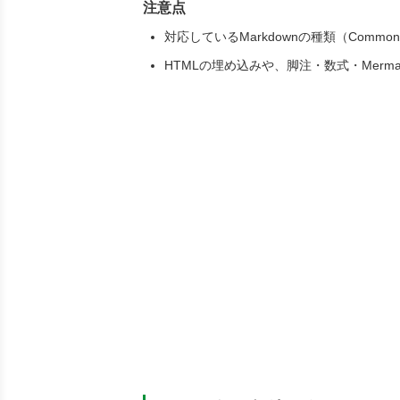
注意点
対応しているMarkdownの種類（Comm
HTMLの埋め込みや、脚注・数式・Mer