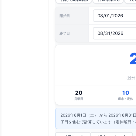
開始日
終了日
（除外:
20
10
営業日
週末・定休
2026年8月1日（土） から 2026年8月
了日を含むで計算しています（定休曜日・