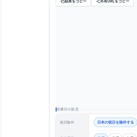
結果をコピー
共有URLをコピー
休業日の設定
日本の祝日を除外する
祝日除外