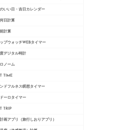
のいい日・吉日カレンダー
何日計算
前計算
ップウォッチWEBタイマー
度デジタル時計
ロノーム
T TIME
ンドフルネス瞑想タイマー
ドーロタイマー
T TRIP
計画アプリ（旅行しおりアプリ）