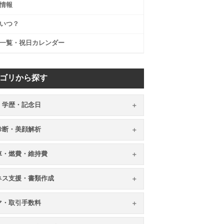
情報
いつ？
一覧・祝日カレンダー
ゴリから探す
・学歴・記念日
顔診断・美顔解析
車・燃費・維持費
ネス支援・書類作成
マ・取引手数料