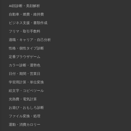
AI顔診断・美顔解析
自動車・燃費・維持費
ビジネス支援・書類作成
フリマ・取引手数料
適職・キャリア・自己分析
性格・個性タイプ診断
定番ブラウザゲーム
カラー診断・運勢色
日付・期間・営業日
学習用計算・単位変換
絵文字・コピペツール
光熱費・電気計算
お遊び・おもしろ診断
ファイル変換・処理
運動・消費カロリー