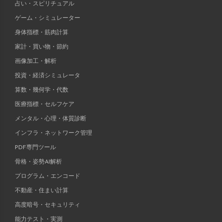
占い・スピリチュアル
ゲーム・シミュレーター
身体指標・筋肉計算
家計・買い物・節約
画像加工・解析
投資・経済シミュレータ
算数・幾何学・代数
医療指標・セルフケア
メンタル・心理・体質診断
インフラ・ネットワーク管理
PDF専門ツール
骨格・姿勢AI解析
プログラム・エンコード
不動産・住まい計算
高度暗号・セキュリティ
能力テスト・実測