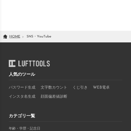
HOME
SNS・YouTube
人気のツール
パスワード生成
文字数カウント
くじ引き
WEB電卓
インスタ名生成
顔面偏差値診断
カテゴリ一覧
年齢・学歴・記念日