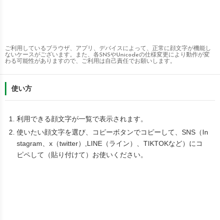
ご利用しているブラウザ、アプリ、デバイスによって、正常に顔文字が機能し
ないケースがございます。また、各SNSやUnicodeの仕様変更により動作が変
わる可能性がありますので、ご利用は自己責任でお願いします。
使い方
利用できる顔文字が一覧で表示されます。
使いたい顔文字を選び、コピーボタンでコピーして、SNS（In
stagram、x（twitter）,LINE（ライン）、TIKTOKなど）にコ
ピペして（貼り付けて）お使いください。