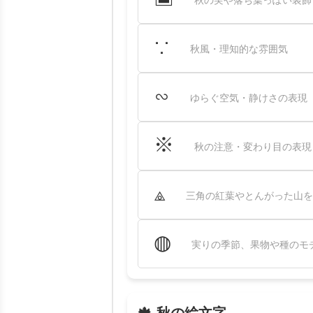
秋の実や落ち葉っぽい装飾
∵
秋風・理知的な雰囲気
∽
ゆらぐ空気・静けさの表現
※
秋の注意・変わり目の表現
⟁
三角の紅葉やとんがった山を
◍
実りの季節、果物や種のモ