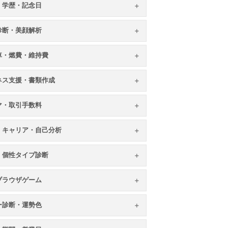
・学歴・記念日
顔診断・美顔解析
車・燃費・維持費
ネス支援・書類作成
マ・取引手数料
・キャリア・自己分析
・個性タイプ診断
ブラウザゲーム
ー診断・運勢色