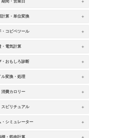
・期間・営業日
用計算・単位変換
字・コピペツール
費・電気計算
び・おもしろ診断
イル変換・処理
・消費カロリー
・スピリチュアル
ム・シミュレーター
指標・筋肉計算