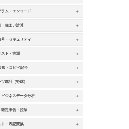
グラム・エンコード
産・住まい計算
暗号・セキュリティ
テスト・実測
S装飾・コピペ記号
ーツ統計（野球）
・ビジネスデータ分析
・確定申告・控除
スト・表記変換