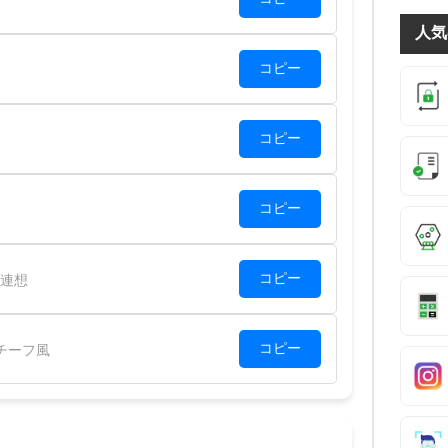
人気
コピー
コピー
コピー
コピー
連想
コピー
チーフ風