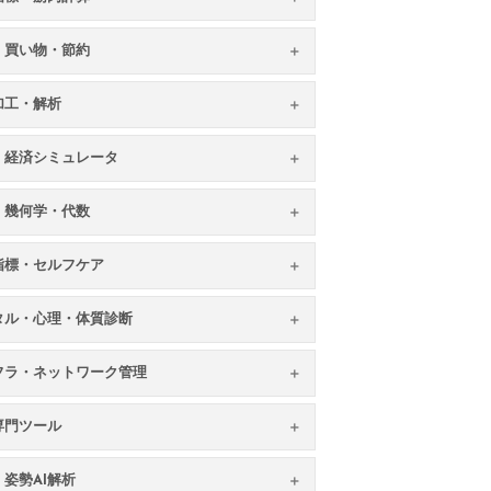
・買い物・節約
加工・解析
・経済シミュレータ
・幾何学・代数
指標・セルフケア
タル・心理・体質診断
フラ・ネットワーク管理
専門ツール
姿勢AI解析