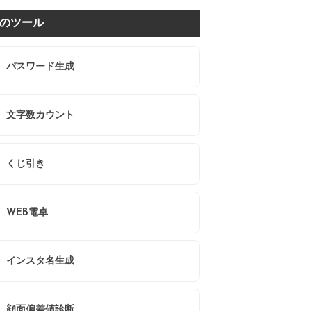
のツール
パスワード生成
文字数カウント
くじ引き
WEB電卓
インスタ名生成
顔面偏差値診断