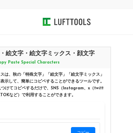
・絵文字・絵文字ミックス・顔文字
Copy Paste Special Characters
クスは、秋の「特殊文字」「絵文字」「絵文字ミックス」
覧表示して、簡単にコピペすることができるツールです。
コピペするだけで、SNS（Instagram、x（twitt
TIKTOKなど）で利用することができます。
コピー