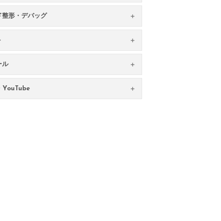
ド整形・デバッグ
ト
ール
YouTube