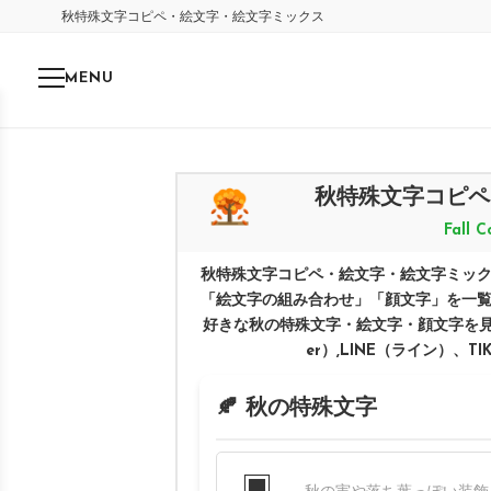
秋特殊文字コピペ・絵文字・絵文字ミックス
MENU
秋特殊文字コピペ
Fall 
秋特殊文字コピペ・絵文字・絵文字ミッ
「絵文字の組み合わせ」「顔文字」を一
好きな秋の特殊文字・絵文字・顔文字を見つけて
er）,LINE（ライン）、
🍂 秋の特殊文字
▣