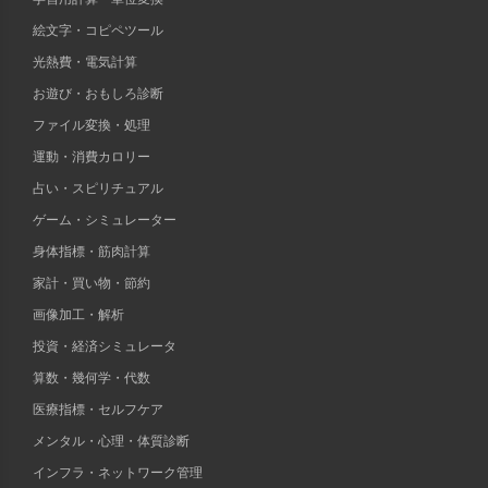
絵文字・コピペツール
光熱費・電気計算
お遊び・おもしろ診断
ファイル変換・処理
運動・消費カロリー
占い・スピリチュアル
ゲーム・シミュレーター
身体指標・筋肉計算
家計・買い物・節約
画像加工・解析
投資・経済シミュレータ
算数・幾何学・代数
医療指標・セルフケア
メンタル・心理・体質診断
インフラ・ネットワーク管理