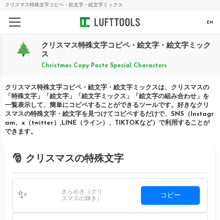
クリスマス特殊文字コピペ・絵文字・絵文字ミックス
EN
クリスマス特殊文字コピペ・絵文字・絵文字ミック
ス
Christmas Copy Paste Special Characters
クリスマス特殊文字コピペ・絵文字・絵文字ミックスは、クリスマスの
「特殊文字」「絵文字」「絵文字ミックス」「絵文字の組み合わせ」を
一覧表示して、簡単にコピペすることができるツールです。好きなクリ
スマスの特殊文字・絵文字を見つけてコピペするだけで、SNS（Instagr
am、x（twitter）,LINE（ライン）、TIKTOKなど）で利用することが
できます。
🎅 クリスマスの特殊文字
きらめき（クリ
✨
コピー
スマスの輝き）