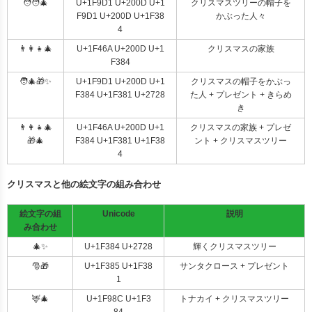
🧑‍🧑‍🎄
U+1F9D1 U+200D U+1
クリスマスツリーの帽子を
F9D1 U+200D U+1F38
かぶった人々
4
👨‍👩‍👧‍🎄
U+1F46A U+200D U+1
クリスマスの家族
F384
🧑‍🎄🎁✨
U+1F9D1 U+200D U+1
クリスマスの帽子をかぶっ
F384 U+1F381 U+2728
た人 + プレゼント + きらめ
き
👨‍👩‍👧‍🎄
U+1F46A U+200D U+1
クリスマスの家族 + プレゼ
🎁🎄
F384 U+1F381 U+1F38
ント + クリスマスツリー
4
クリスマスと他の絵文字の組み合わせ
絵文字の組
Unicode
説明
み合わせ
🎄✨
U+1F384 U+2728
輝くクリスマスツリー
🎅🎁
U+1F385 U+1F38
サンタクロース + プレゼント
1
🦌🎄
U+1F98C U+1F3
トナカイ + クリスマスツリー