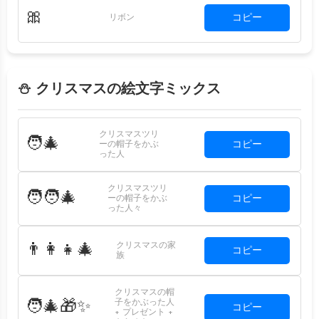
🎀
コピー
リボン
⛄ クリスマスの絵文字ミックス
クリスマスツリ
🧑‍🎄
コピー
ーの帽子をかぶ
った人
クリスマスツリ
🧑‍🧑‍🎄
コピー
ーの帽子をかぶ
った人々
クリスマスの家
👨‍👩‍👧‍🎄
コピー
族
クリスマスの帽
子をかぶった人
🧑‍🎄🎁✨
コピー
+ プレゼント +