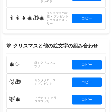
きらめき
クリスマスの家
族 + プレゼント
👨‍👩‍👧‍🎄🎁🎄
コピー
+ クリスマスツ
リー
🎊 クリスマスと他の絵文字の組み合わせ
輝くクリスマス
🎄✨
コピー
ツリー
サンタクロース
🎅🎁
コピー
+ プレゼント
トナカイ + クリ
🦌🎄
コピー
スマスツリー