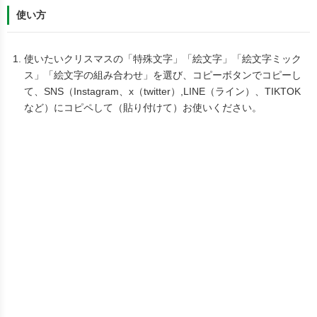
使い方
使いたいクリスマスの「特殊文字」「絵文字」「絵文字ミック
ス」「絵文字の組み合わせ」を選び、コピーボタンでコピーし
て、SNS（Instagram、x（twitter）,LINE（ライン）、TIKTOK
など）にコピペして（貼り付けて）お使いください。