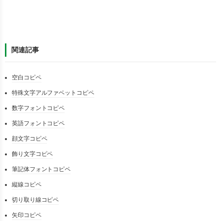
関連記事
空白コピペ
特殊文字アルファベットコピペ
数字フォントコピペ
英語フォントコピペ
顔文字コピペ
飾り文字コピペ
筆記体フォントコピペ
縦線コピペ
切り取り線コピペ
矢印コピペ