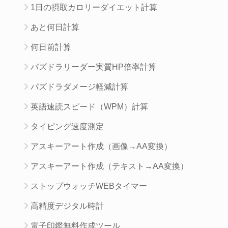
1日の摂取カロリーダイエット計算
あと何日計算
何日前計算
パズドラリーダー実質HP倍率計算
パズドラダメージ軽減計算
英語速読スピード（WPM）計算
タイピング速度測定
アスキーアート作成（画像→AA変換）
アスキーアート作成（テキスト→AA変換）
ストップウォッチWEBタイマー
高精度デジタル時計
電子印鑑無料作成ツール