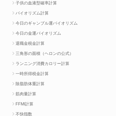
子供の血液型確率計算
バイオリズム計算
今日のギャンブル運バイオリズム
今日の金運バイオリズム
退職金税金計算
三角形の面積（ヘロンの公式）
ランニング消費カロリー計算
一時所得税金計算
除脂肪体重計算
筋肉量計算
FFMI計算
不快指数