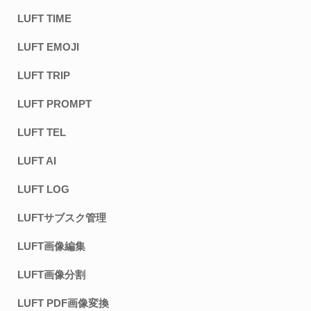
LUFT TIME
LUFT EMOJI
LUFT TRIP
LUFT PROMPT
LUFT TEL
LUFT AI
LUFT LOG
LUFTサブスク管理
LUFT画像編集
LUFT画像分割
LUFT PDF画像変換