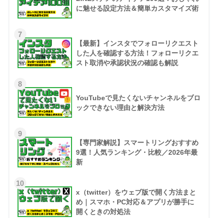
に魅せる設定方法＆簡単カスタマイズ術
7
【最新】インスタでフォローリクエスト
した人を確認する方法！フォローリクエ
スト取消や承認状況の確認も解説
8
YouTubeで見たくないチャンネルをブロ
ックできない理由と解決方法
9
【専門家解説】スマートリングおすすめ
9選！人気ランキング・比較／2026年最
新
10
x（twitter）をウェブ版で開く方法まと
め｜スマホ・PC対応＆アプリが勝手に
開くときの対処法