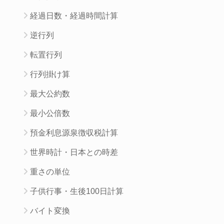
経過日数・経過時間計算
逆行列
転置行列
行列掛け算
最大公約数
最小公倍数
預金利息源泉徴収税計算
世界時計・日本との時差
重さの単位
子供行事・生後100日計算
バイト変換