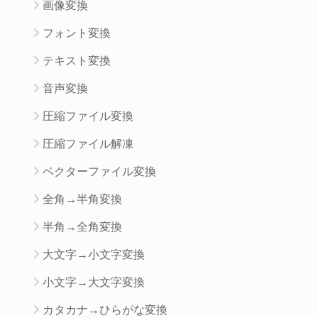
画像変換
フォント変換
テキスト変換
音声変換
圧縮ファイル変換
圧縮ファイル解凍
ベクターファイル変換
全角→半角変換
半角→全角変換
大文字→小文字変換
小文字→大文字変換
カタカナ→ひらがな変換