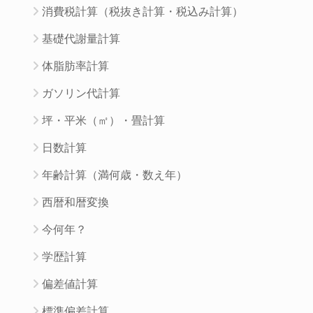
消費税計算（税抜き計算・税込み計算）
基礎代謝量計算
体脂肪率計算
ガソリン代計算
坪・平米（㎡）・畳計算
日数計算
年齢計算（満何歳・数え年）
西暦和暦変換
今何年？
学歴計算
偏差値計算
標準偏差計算