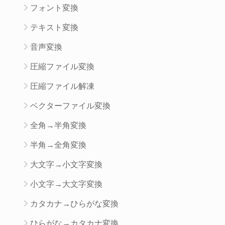
フォント変換
テキスト変換
音声変換
圧縮ファイル変換
圧縮ファイル解凍
ベクターファイル変換
全角→半角変換
半角→全角変換
大文字→小文字変換
小文字→大文字変換
カタカナ→ひらがな変換
ひらがな→カタカナ変換