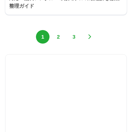
整理ガイド
1
2
3