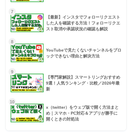
7
【最新】インスタでフォローリクエスト
した人を確認する方法！フォローリクエ
スト取消や承認状況の確認も解説
8
YouTubeで見たくないチャンネルをブロ
ックできない理由と解決方法
9
【専門家解説】スマートリングおすすめ
9選！人気ランキング・比較／2026年最
新
10
x（twitter）をウェブ版で開く方法まと
め｜スマホ・PC対応＆アプリが勝手に
開くときの対処法