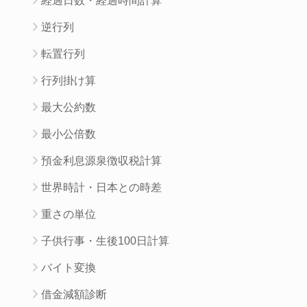
経過日数・経過時間計算
逆行列
転置行列
行列掛け算
最大公約数
最小公倍数
預金利息源泉徴収税計算
世界時計・日本との時差
重さの単位
子供行事・生後100日計算
バイト変換
借金減額診断