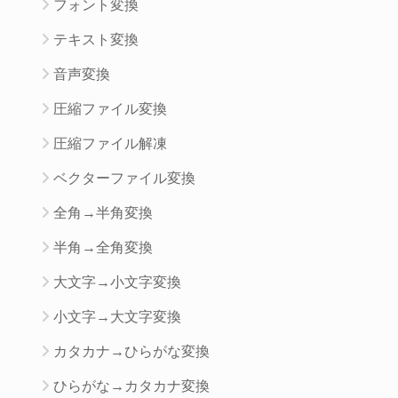
フォント変換
テキスト変換
音声変換
圧縮ファイル変換
圧縮ファイル解凍
ベクターファイル変換
全角→半角変換
半角→全角変換
大文字→小文字変換
小文字→大文字変換
カタカナ→ひらがな変換
ひらがな→カタカナ変換