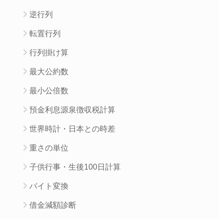
逆行列
転置行列
行列掛け算
最大公約数
最小公倍数
預金利息源泉徴収税計算
世界時計・日本との時差
重さの単位
子供行事・生後100日計算
バイト変換
借金減額診断