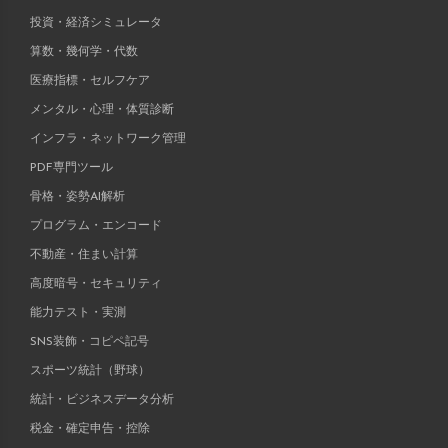
投資・経済シミュレータ
算数・幾何学・代数
医療指標・セルフケア
メンタル・心理・体質診断
インフラ・ネットワーク管理
PDF専門ツール
骨格・姿勢AI解析
プログラム・エンコード
不動産・住まい計算
高度暗号・セキュリティ
能力テスト・実測
SNS装飾・コピペ記号
スポーツ統計（野球）
統計・ビジネスデータ分析
税金・確定申告・控除