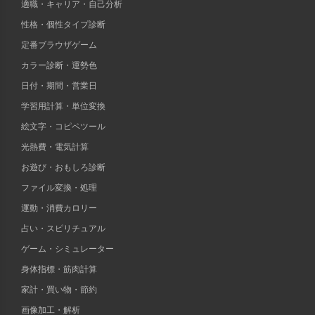
適職・キャリア・自己分析
性格・個性タイプ診断
定番ブラウザゲーム
カラー診断・運勢色
日付・期間・営業日
学習用計算・単位変換
絵文字・コピペツール
光熱費・電気計算
お遊び・おもしろ診断
ファイル変換・処理
運動・消費カロリー
占い・スピリチュアル
ゲーム・シミュレーター
身体指標・筋肉計算
家計・買い物・節約
画像加工・解析