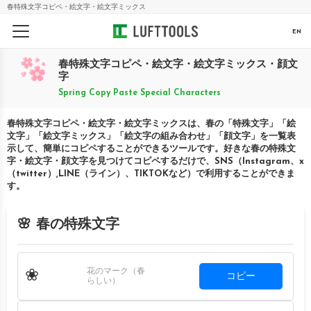
春特殊文字コピペ・絵文字・絵文字ミックス
EN
春特殊文字コピペ・絵文字・絵文字ミックス・顔文
字
Spring Copy Paste Special Characters
春特殊文字コピペ・絵文字・絵文字ミックスは、春の「特殊文字」「絵
文字」「絵文字ミックス」「絵文字の組み合わせ」「顔文字」を一覧表
示して、簡単にコピペすることができるツールです。好きな春の特殊文
字・絵文字・顔文字を見つけてコピペするだけで、SNS（Instagram、x
（twitter）,LINE（ライン）、TIKTOKなど）で利用することができま
す。
🌸 春の特殊文字
花のマーク（春
❀
コピー
らしい）