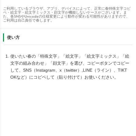
ご利用しているブラウザ、アプリ、デバイスによって、正常に春特殊文字コピ
ペ・絵文字・絵文字ミックス・顔文字が機能しないケースがございます。ま
た、各SNSやUnicodeの仕様変更により動作が変わる可能性がありますので、
ご利用は自己責任で春します。
使い方
使いたい春の「特殊文字」「絵文字」「絵文字ミックス」「絵
文字の組み合わせ」「顔文字」を選び、コピーボタンでコピー
して、SNS（Instagram、x（twitter）,LINE（ライン）、TIKT
OKなど）にコピペして（貼り付けて）お使いください。