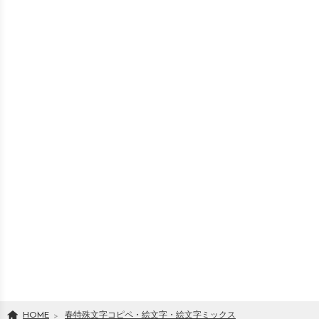
HOME
春特殊文字コピペ・絵文字・絵文字ミックス