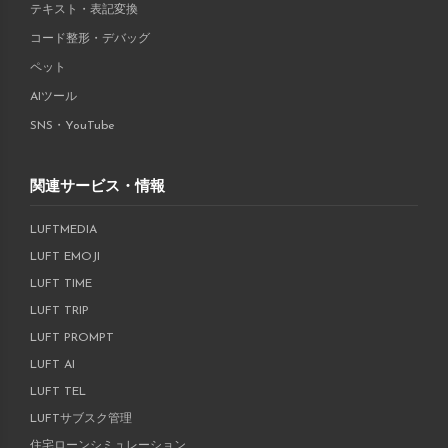
テキスト・表記変換
コード整形・デバッグ
ペット
AIツール
SNS・YouTube
関連サービス・情報
LUFTMEDIA
LUFT EMOJI
LUFT TIME
LUFT TRIP
LUFT PROMPT
LUFT AI
LUFT TEL
LUFTサブスク管理
住宅ローンシミュレーション