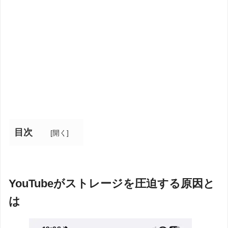
目次
[
開く
]
YouTubeがストレージを圧迫する原因と
は