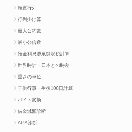
転置行列
行列掛け算
最大公約数
最小公倍数
預金利息源泉徴収税計算
世界時計・日本との時差
重さの単位
子供行事・生後100日計算
バイト変換
借金減額診断
AGA診断