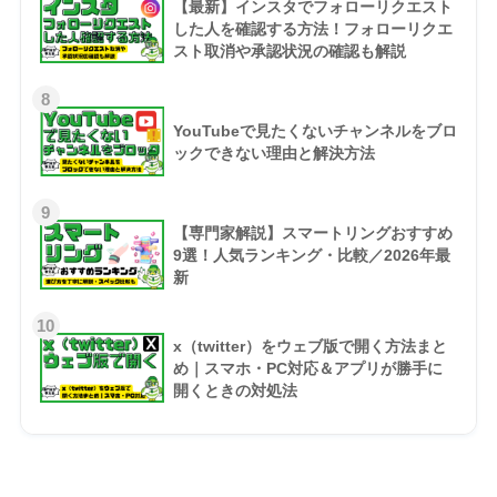
【最新】インスタでフォローリクエスト
した人を確認する方法！フォローリクエ
スト取消や承認状況の確認も解説
8
YouTubeで見たくないチャンネルをブロ
ックできない理由と解決方法
9
【専門家解説】スマートリングおすすめ
9選！人気ランキング・比較／2026年最
新
10
x（twitter）をウェブ版で開く方法まと
め｜スマホ・PC対応＆アプリが勝手に
開くときの対処法