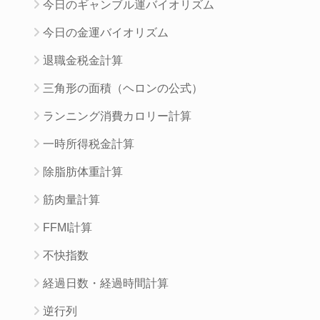
今日のギャンブル運バイオリズム
今日の金運バイオリズム
退職金税金計算
三角形の面積（ヘロンの公式）
ランニング消費カロリー計算
一時所得税金計算
除脂肪体重計算
筋肉量計算
FFMI計算
不快指数
経過日数・経過時間計算
逆行列