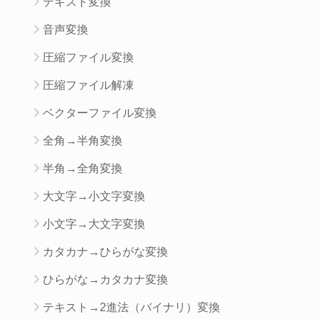
テキスト変換
音声変換
圧縮ファイル変換
圧縮ファイル解凍
ベクターファイル変換
全角→半角変換
半角→全角変換
大文字→小文字変換
小文字→大文字変換
カタカナ→ひらがな変換
ひらがな→カタカナ変換
テキスト→2進法（バイナリ）変換