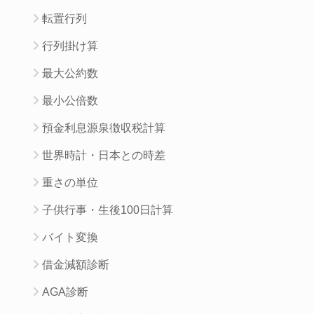
転置行列
行列掛け算
最大公約数
最小公倍数
預金利息源泉徴収税計算
世界時計・日本との時差
重さの単位
子供行事・生後100日計算
バイト変換
借金減額診断
AGA診断