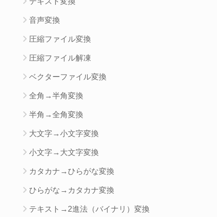
テキスト変換
音声変換
圧縮ファイル変換
圧縮ファイル解凍
ベクターファイル変換
全角→半角変換
半角→全角変換
大文字→小文字変換
小文字→大文字変換
カタカナ→ひらがな変換
ひらがな→カタカナ変換
テキスト→2進法（バイナリ）変換