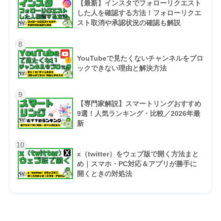
【最新】インスタでフォローリクエスト
した人を確認する方法！フォローリクエ
スト取消や承認状況の確認も解説
8
YouTubeで見たくないチャンネルをブロ
ックできない理由と解決方法
9
【専門家解説】スマートリングおすすめ
9選！人気ランキング・比較／2026年最
新
10
x（twitter）をウェブ版で開く方法まと
め｜スマホ・PC対応＆アプリが勝手に
開くときの対処法