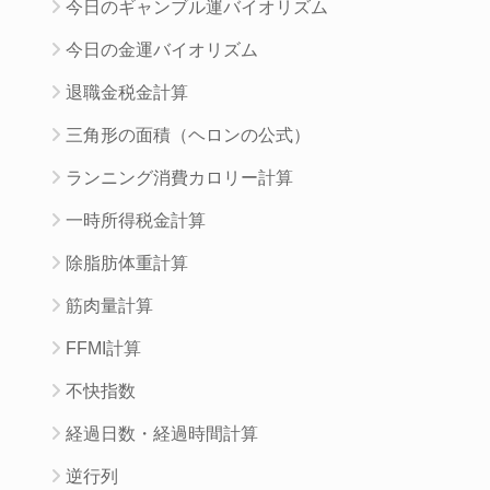
今日のギャンブル運バイオリズム
今日の金運バイオリズム
退職金税金計算
三角形の面積（ヘロンの公式）
ランニング消費カロリー計算
一時所得税金計算
除脂肪体重計算
筋肉量計算
FFMI計算
不快指数
経過日数・経過時間計算
逆行列