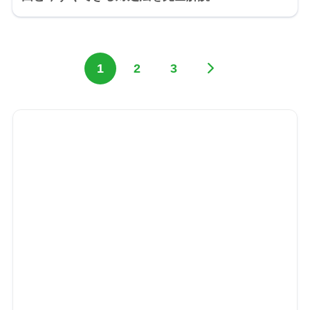
1
2
3