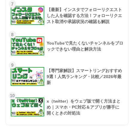
7
【最新】インスタでフォローリクエスト
した人を確認する方法！フォローリクエ
スト取消や承認状況の確認も解説
8
YouTubeで見たくないチャンネルをブロ
ックできない理由と解決方法
9
【専門家解説】スマートリングおすすめ
9選！人気ランキング・比較／2026年最
新
10
x（twitter）をウェブ版で開く方法まと
め｜スマホ・PC対応＆アプリが勝手に
開くときの対処法