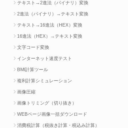
テキスト→2進法（バイナリ）変換
2進法（バイナリ）→テキスト変換
テキスト→16進法（HEX）変換
16進法（HEX）→テキスト変換
文字コード変換
インターネット速度テスト
BMI計算ツール
複利計算シミュレーション
画像圧縮
画像トリミング（切り抜き）
WEBページ画像一括ダウンロード
消費税計算（税抜き計算・税込み計算）