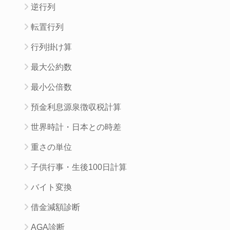
逆行列
転置行列
行列掛け算
最大公約数
最小公倍数
預金利息源泉徴収税計算
世界時計・日本との時差
重さの単位
子供行事・生後100日計算
バイト変換
借金減額診断
AGA診断