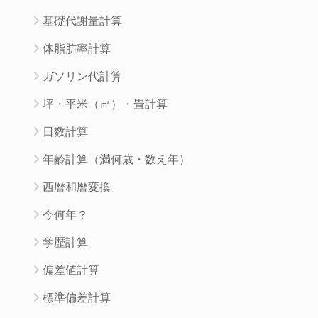
基礎代謝量計算
体脂肪率計算
ガソリン代計算
坪・平米（㎡）・畳計算
日数計算
年齢計算（満何歳・数え年）
西暦和暦変換
今何年？
学歴計算
偏差値計算
標準偏差計算