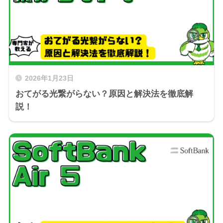
2026年1月23日
おてがる光繋がらない？原因と解決法を徹底解
説！