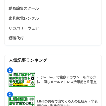
動画編集スクール
家具家電レンタル
リカバリーウェア
退職代行
人気記事ランキング
1
x（Twitter）で複数アカウントを作る方
法！同じメールアドレス活用術と注意点
2
LINEの共有で出てくる人の仕組み・非表