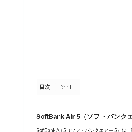
目次
[
開く
]
SoftBank Air 5（ソフトバ
SoftBank Air 5（ソフトバンクエアー