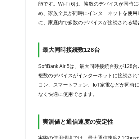
能です。Wi-Fi 6は、複数のデバイスが同
め、家族全員が同時にインターネットを使用
に、家庭内で多数のデバイスが接続される場
最大同時接続数128台
SoftBank Air 5は、最大同時接続台数
複数のデバイスがインターネットに接続され
コン、スマートフォン、IoT家電などが同時
なく快適に使用できます。
実測値と通信速度の安定性
実際の使用環境では、最大通信速度2.1Gb