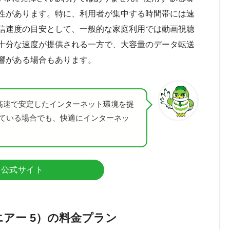
性があります。特に、利用者が集中する時間帯には速
信速度の目安として、一般的な家庭利用では動画視聴
十分な速度が提供される一方で、大容量のデータ転送
響がある場合もあります。
対応により、高速で安定したインターネット環境を提
ている場合でも、快適にインターネッ
公式サイト
ンクエアー 5）の料金プラン