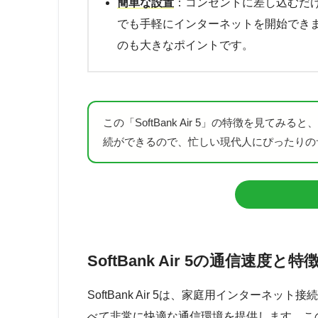
簡単な設置
：コンセントに差し込むだ
でも手軽にインターネットを開始でき
のも大きなポイントです。
この「SoftBank Air 5」の特徴を見て
続ができるので、忙しい現代人にぴったりの
SoftBank Air 5の通信速度と特
SoftBank Air 5は、家庭用インター
べて非常に快適な通信環境を提供します。こ