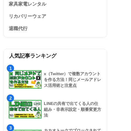
家具家電レンタル
リカバリーウェア
退職代行
人気記事ランキング
1
x（Twitter）で複数アカウント
を作る方法！同じメールアドレ
ス活用術と注意点
2
LINEの共有で出てくる人の仕
組み・非表示設定・順番変更方
法
3
カカオトークでブロックされて