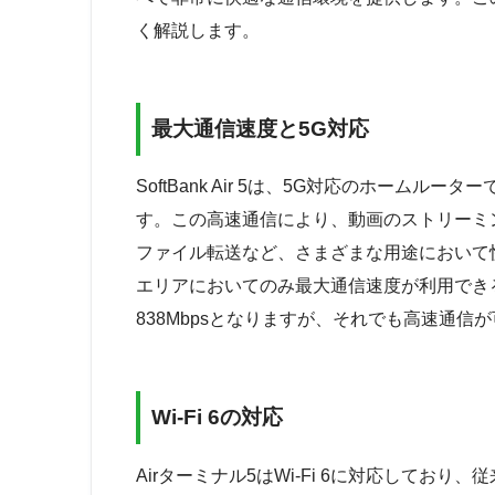
く解説します。
最大通信速度と5G対応
SoftBank Air 5は、5G対応のホームルー
す。この高速通信により、動画のストリーミ
ファイル転送など、さまざまな用途において
エリアにおいてのみ最大通信速度が利用でき
838Mbpsとなりますが、それでも高速通信
Wi-Fi 6の対応
Airターミナル5はWi-Fi 6に対応しており