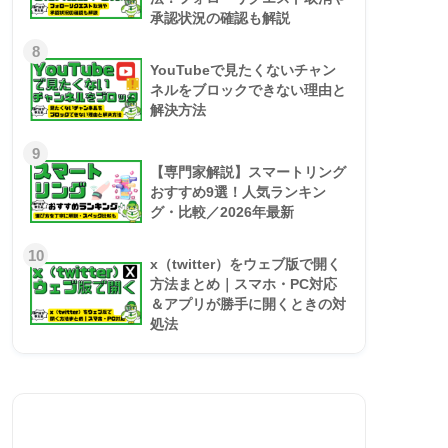
承認状況の確認も解説
8
YouTubeで見たくないチャン
ネルをブロックできない理由と
解決方法
9
【専門家解説】スマートリング
おすすめ9選！人気ランキン
グ・比較／2026年最新
10
x（twitter）をウェブ版で開く
方法まとめ｜スマホ・PC対応
＆アプリが勝手に開くときの対
処法