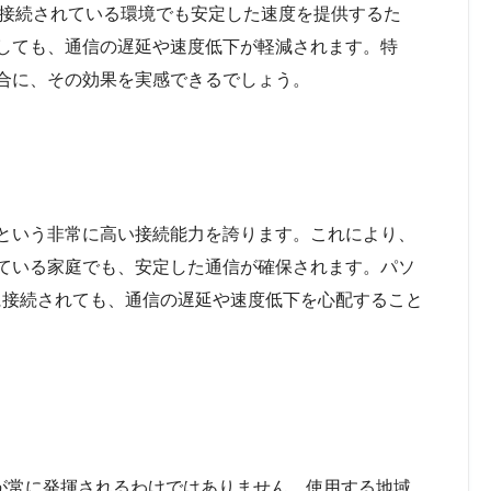
時に接続されている環境でも安定した速度を提供するた
しても、通信の遅延や速度低下が軽減されます。特
合に、その効果を実感できるでしょう。
が128台という非常に高い接続能力を誇ります。これにより、
ている家庭でも、安定した通信が確保されます。パソ
に接続されても、通信の遅延や速度低下を心配すること
psが常に発揮されるわけではありません。使用する地域