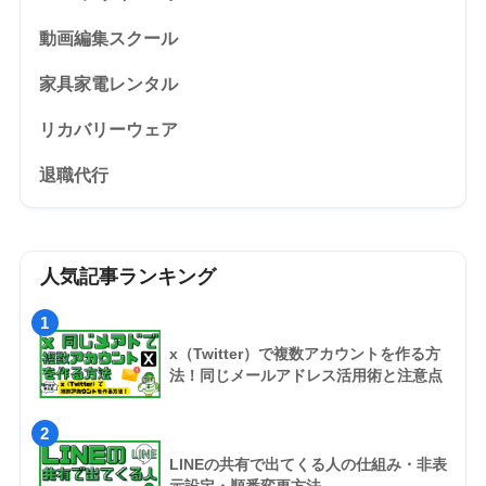
動画編集スクール
家具家電レンタル
リカバリーウェア
退職代行
人気記事ランキング
1
x（Twitter）で複数アカウントを作る方
法！同じメールアドレス活用術と注意点
2
LINEの共有で出てくる人の仕組み・非表