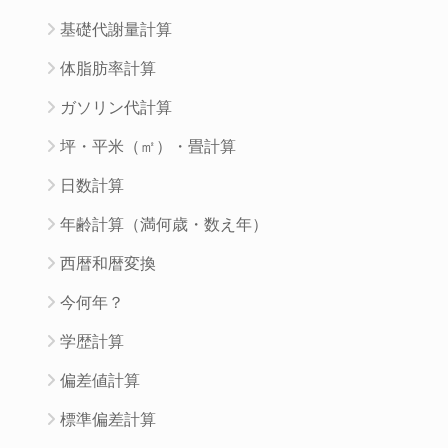
基礎代謝量計算
体脂肪率計算
ガソリン代計算
坪・平米（㎡）・畳計算
日数計算
年齢計算（満何歳・数え年）
西暦和暦変換
今何年？
学歴計算
偏差値計算
標準偏差計算