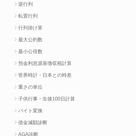
逆行列
転置行列
行列掛け算
最大公約数
最小公倍数
預金利息源泉徴収税計算
世界時計・日本との時差
重さの単位
子供行事・生後100日計算
バイト変換
借金減額診断
AGA診断