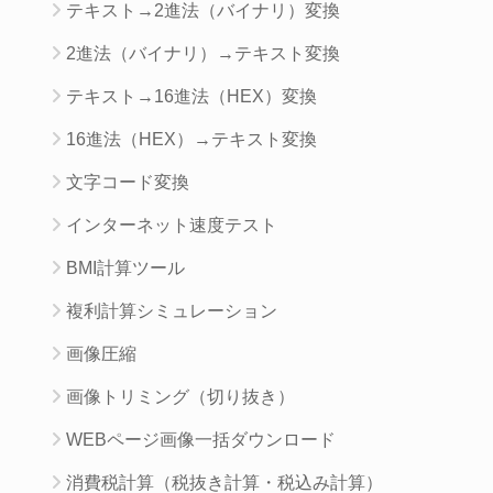
テキスト→2進法（バイナリ）変換
2進法（バイナリ）→テキスト変換
テキスト→16進法（HEX）変換
16進法（HEX）→テキスト変換
文字コード変換
インターネット速度テスト
BMI計算ツール
複利計算シミュレーション
画像圧縮
画像トリミング（切り抜き）
WEBページ画像一括ダウンロード
消費税計算（税抜き計算・税込み計算）