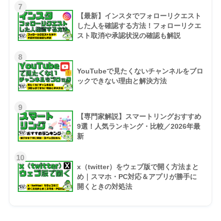
7
【最新】インスタでフォローリクエスト
した人を確認する方法！フォローリクエ
スト取消や承認状況の確認も解説
8
YouTubeで見たくないチャンネルをブロ
ックできない理由と解決方法
9
【専門家解説】スマートリングおすすめ
9選！人気ランキング・比較／2026年最
新
10
x（twitter）をウェブ版で開く方法まと
め｜スマホ・PC対応＆アプリが勝手に
開くときの対処法