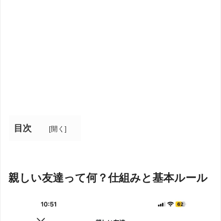
目次
[
開く
]
親しい友達って何？仕組みと基本ルール