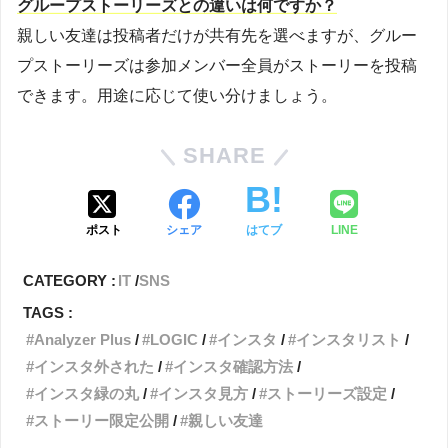
グループストーリーズとの違いは何ですか？
親しい友達は投稿者だけが共有先を選べますが、グルー
プストーリーズは参加メンバー全員がストーリーを投稿
できます。用途に応じて使い分けましょう。
SHARE
ポスト
シェア
はてブ
LINE
CATEGORY :
IT
SNS
TAGS :
Analyzer Plus
LOGIC
インスタ
インスタリスト
インスタ外された
インスタ確認方法
インスタ緑の丸
インスタ見方
ストーリーズ設定
ストーリー限定公開
親しい友達