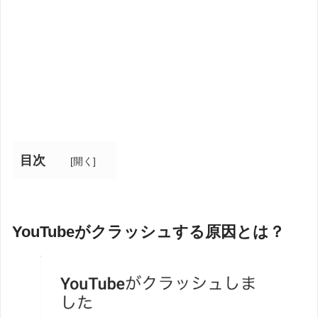
目次
[
開く
]
YouTubeがクラッシュする原因とは？