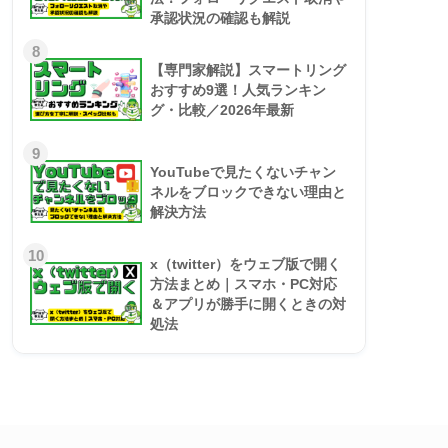
承認状況の確認も解説
8
【専門家解説】スマートリング
おすすめ9選！人気ランキン
グ・比較／2026年最新
9
YouTubeで見たくないチャン
ネルをブロックできない理由と
解決方法
10
x（twitter）をウェブ版で開く
方法まとめ｜スマホ・PC対応
＆アプリが勝手に開くときの対
処法