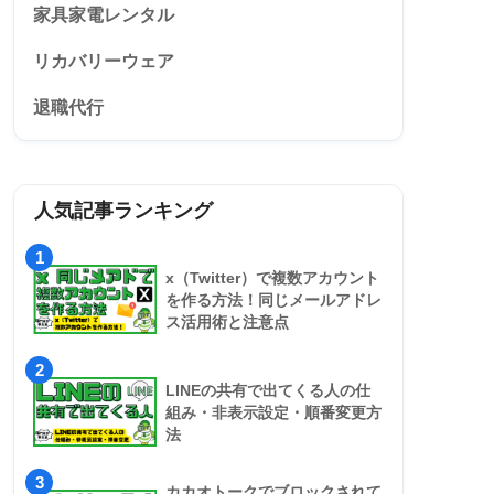
家具家電レンタル
リカバリーウェア
退職代行
人気記事ランキング
1
x（Twitter）で複数アカウント
を作る方法！同じメールアドレ
ス活用術と注意点
2
LINEの共有で出てくる人の仕
組み・非表示設定・順番変更方
法
3
カカオトークでブロックされて