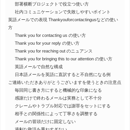
部署横断プロジェクトで役立つ使い方
社内コミュニケーションで失敗しやすいポイント
英語メールでの表現 Thankyouforcontactingusなどの使い
方
Thank you for contacting us の使い方
Thank you for your reply の使い方
Thank you for reaching out のニュアンス
Thank you for bringing this to our attention の使い方
英語メールで自然な構成
日本語メールを英語に直訳すると不自然になる例
ご連絡いただきありがとうございますを使うときの注意点
毎回同じ書き方にすると機械的な印象になる
感謝だけで終わるメールは実務として不十分
クレームやトラブル対応では謝罪をセットにする
相手との関係性によって丁寧さを調整する
メールの冒頭だけに固定しない
過剰な敬語を重ねすぎない