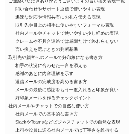
ご連絡いただきありがとうございますの言い換え表現一覧
問い合わせやサポート返信で使いやすい表現
迅速な対応や情報共有にお礼を伝える表現
取引先や目上の相手に使いやすいフォーマル表現
社内メールやチャットで使いやすい少し軽めの表現
クレームや不具合連絡では感謝だけで終わらせない
言い換えを選ぶときの判断基準
取引先や顧客へのメールで好印象になる書き方
相手の状況に合わせた一言を添える
感謝のあとに内容理解を示す
返信メールの完成度を高める書き方
メールの最後に感謝をもう一度入れると印象が良い
好印象メールを作るチェックポイント
社内メールやチャットでの自然な使い方
社内メールでの基本的な書き方
SlackやTeamsなどビジネスチャットでの自然な表現
上司や役員に送る社内メールでは丁寧さを維持する